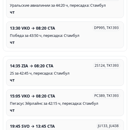
Уральские авиалинии за 44:20 ч, пересадка: Стамбул
чт
13:30 VKO → 08:20 CTA
DP995, TK1393
Победа за 43:50 ч, пересадка: Стамбул
чт
14:35 ZIA → 08:20 CTA
2S124, TK1393
2S за 42:45 ч, пересадка: Стамбул
чт
15:05 VKO → 08:20 CTA
PC389, TK1393
Пегасус Эйрлайнс за 42:15 ч, пересадка: Стамбул
чт
19:45 SVO → 13:45 CTA
JU133, JU438