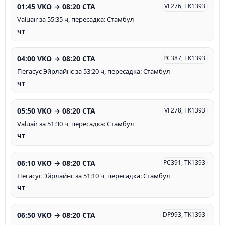
01:45 VKO → 08:20 CTA
VF276, TK1393
Valuair за 55:35 ч, пересадка: Стамбул
чт
04:00 VKO → 08:20 CTA
PC387, TK1393
Пегасус Эйрлайнс за 53:20 ч, пересадка: Стамбул
чт
05:50 VKO → 08:20 CTA
VF278, TK1393
Valuair за 51:30 ч, пересадка: Стамбул
чт
06:10 VKO → 08:20 CTA
PC391, TK1393
Пегасус Эйрлайнс за 51:10 ч, пересадка: Стамбул
чт
06:50 VKO → 08:20 CTA
DP993, TK1393