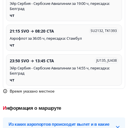
Эйр Сербия - Сербские Авиалинии за 19:00 ч, пересадка:
Белград
чт
21:15 SVO → 08:20 CTA
SU2132, TK1393
Аэрофлот за 36:05 ч, пересадка: Стамбул
чт
23:50 SVO → 13:45 CTA
JU135, JU438
Эйр Сербия - Сербские Авиалинии за 14:55 ч, пересадка:
Белград
чт
Время указано местное
Информация о маршруте
Из каких аэропортов происходит вылет и в какие