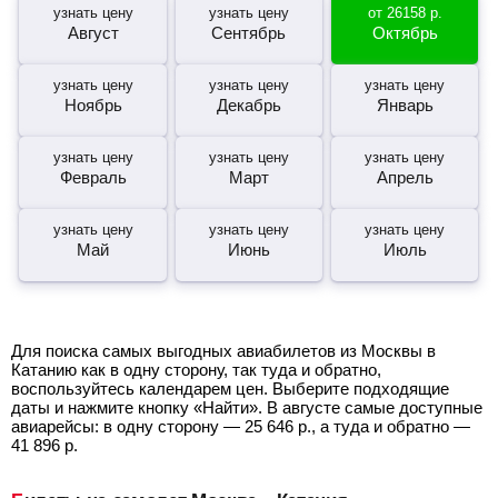
узнать цену
узнать цену
от
26158
р.
Август
Сентябрь
Октябрь
узнать цену
узнать цену
узнать цену
Ноябрь
Декабрь
Январь
узнать цену
узнать цену
узнать цену
Февраль
Март
Апрель
узнать цену
узнать цену
узнать цену
Май
Июнь
Июль
Для поиска самых выгодных авиабилетов из Москвы в
Катанию как в одну сторону, так туда и обратно,
воспользуйтесь календарем цен. Выберите подходящие
даты и нажмите кнопку «Найти». В августе самые доступные
авиарейсы: в одну сторону —
25 646
р.
, а туда и обратно —
41 896
р.