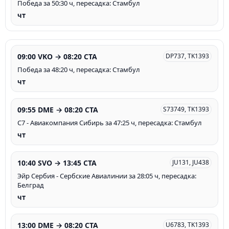
Победа за 50:30 ч, пересадка: Стамбул
чт
09:00 VKO → 08:20 CTA
DP737, TK1393
Победа за 48:20 ч, пересадка: Стамбул
чт
09:55 DME → 08:20 CTA
S73749, TK1393
С7 - Авиакомпания Сибирь за 47:25 ч, пересадка: Стамбул
чт
10:40 SVO → 13:45 CTA
JU131, JU438
Эйр Сербия - Сербские Авиалинии за 28:05 ч, пересадка:
Белград
чт
13:00 DME → 08:20 CTA
U6783, TK1393