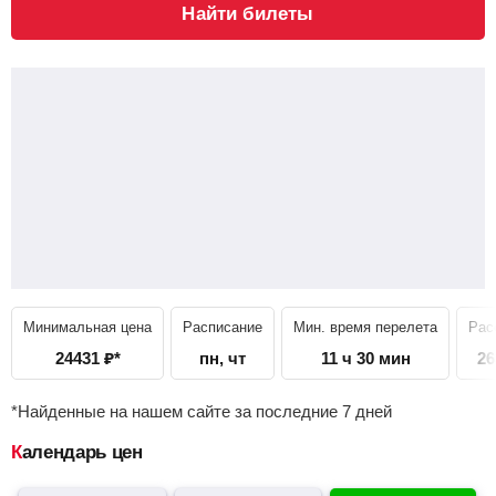
Найти билеты
Минимальная цена
Расписание
Мин. время перелета
Рас
24431
₽
*
пн, чт
11 ч 30 мин
26
*Найденные на нашем сайте за последние 7 дней
Календарь цен