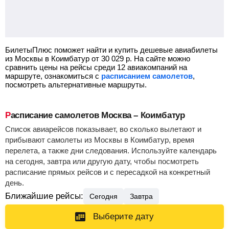
БилетыПлюс поможет найти и купить дешевые авиабилеты
из Москвы в Коимбатур от
30 029
р.
На сайте можно
сравнить цены на рейсы среди 12 авиакомпаний на
маршруте, ознакомиться с
расписанием самолетов
,
посмотреть альтернативные маршруты.
Расписание самолетов Москва – Коимбатур
Список авиарейсов показывает, во сколько вылетают и
прибывают самолеты из Москвы в Коимбатур, время
перелета, а также дни следования. Используйте календарь
на сегодня, завтра или другую дату, чтобы посмотреть
расписание прямых рейсов и с пересадкой на конкретный
день.
Ближайшие рейсы:
Сегодня
Завтра
Выберите дату