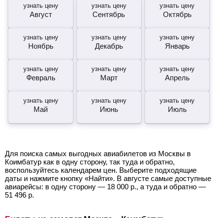
узнать цену
узнать цену
узнать цену
Август
Сентябрь
Октябрь
узнать цену
узнать цену
узнать цену
Ноябрь
Декабрь
Январь
узнать цену
узнать цену
узнать цену
Февраль
Март
Апрель
узнать цену
узнать цену
узнать цену
Май
Июнь
Июль
Для поиска самых выгодных авиабилетов из Москвы в
Коимбатур как в одну сторону, так туда и обратно,
воспользуйтесь календарем цен. Выберите подходящие
даты и нажмите кнопку «Найти». В августе самые доступные
авиарейсы: в одну сторону —
18 000
р.
, а туда и обратно —
51 496
р.