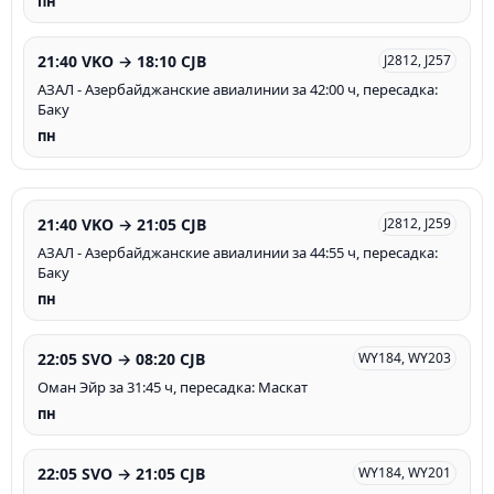
пн
21:40 VKO → 18:10 CJB
J2812, J257
АЗАЛ - Азербайджанские авиалинии за 42:00 ч, пересадка:
Баку
пн
21:40 VKO → 21:05 CJB
J2812, J259
АЗАЛ - Азербайджанские авиалинии за 44:55 ч, пересадка:
Баку
пн
22:05 SVO → 08:20 CJB
WY184, WY203
Оман Эйр за 31:45 ч, пересадка: Маскат
пн
22:05 SVO → 21:05 CJB
WY184, WY201