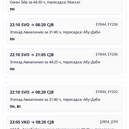
Оман Эйр за 44:30 ч, пересадка: Маскат
пн
22:10 SVO → 08:20 CJB
EY844, EY206
Этихад Авиалинии за 31:40 ч, пересадка: Абу-Даби
пн
22:10 SVO → 21:05 CJB
EY844, EY206
Этихад Авиалинии за 44:25 ч, пересадка: Абу-Даби
пн
22:10 SVO → 08:20 CJB
EY844, EY202
Этихад Авиалинии за 31:40 ч, пересадка: Абу-Даби
пн, вс
23:05 VKO → 08:20 CJB
J2804, J259