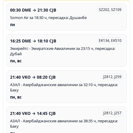
00:30 DME → 21:30 CJB
SZ202, SZ109
Somon Air за 18:30 ч, пересадка: Душанбе
пн
16:25 DME → 18:10 CJB
EK134, EK510
Эмирейтс - Эмиратские Авиалинии за 23:15 ч, пересадка:
Дубай
пн, вс
21:40 VKO → 08:20 CJB
J2812, J259
АЗАЛ - Азербайджанские авиалинии за 32:10 ч, пересадка:
Баку
пн, вс
21:40 VKO → 14:45 CJB
J2812, J257
АЗАЛ - Азербайджанские авиалинии за 38:35 ч, пересадка:
Баку