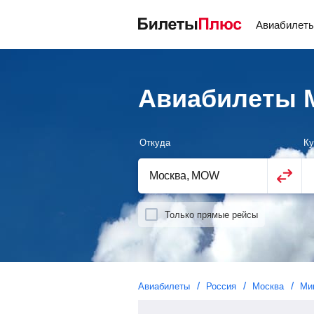
Авиабилет
Авиабилеты М
Откуда
Ку
Только прямые рейсы
Авиабилеты
Россия
Москва
Ми