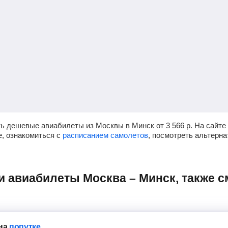
ть дешевые авиабилеты из Москвы в Минск от
3 566
р.
На сайте
е, ознакомиться с
расписанием самолетов
, посмотреть альтерн
на
попутке