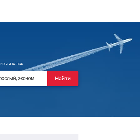
иры и класс
Найти