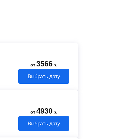
3566
от
р.
Выбрать дату
4930
от
р.
Выбрать дату