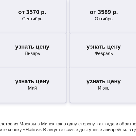
от
3570
р.
от
3589
р.
Сентябрь
Октябрь
узнать цену
узнать цену
Январь
Февраль
узнать цену
узнать цену
Май
Июнь
етов из Москвы в Минск как в одну сторону, так туда и обратн
те кнопку «Найти». В августе самые доступные авиарейсы: в 