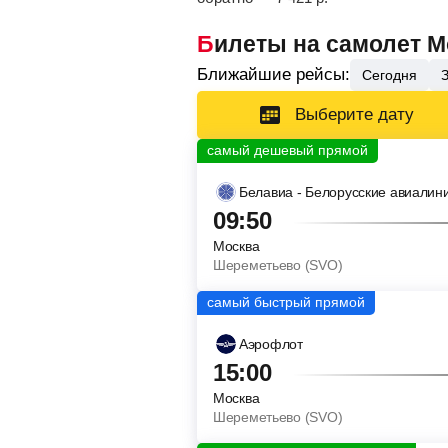
Билеты на самолет 
Ближайшие рейсы:
Сегодня
Выберите дату
Белавиа - Белорусские авиалин
09:50
Москва
Шереметьево (SVO)
Аэрофлот
15:00
Москва
Шереметьево (SVO)