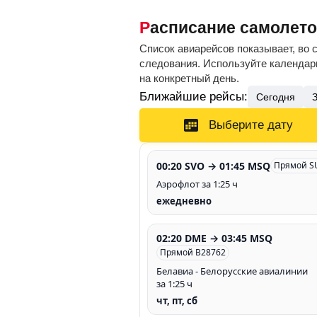
Расписание самолет
Список авиарейсов показывает, во 
следования. Используйте календарь
на конкретный день.
Ближайшие рейсы:
Сегодня
Выберите дату
00:20 SVO → 01:45 MSQ
Прямой S
Аэрофлот за 1:25 ч
ежедневно
02:20 DME → 03:45 MSQ
Прямой B28762
Белавиа - Белорусские авиалинии
за 1:25 ч
чт, пт, сб