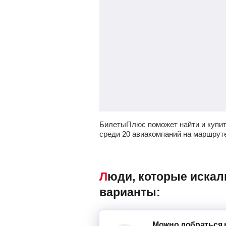
БилетыПлюс поможет найти и купи
среди 20 авиакомпаний на маршрут
Люди, которые искали авиабилеты Москва – Минск, также смотрели следующие
варианты:
Можно добраться