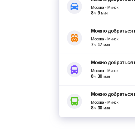
Москва
-
Минск
8
9
ч
мин
Можно добраться
Москва
-
Минск
7
17
ч
мин
Можно добраться
Москва
-
Минск
8
30
ч
мин
Можно добраться
Москва
-
Минск
8
30
ч
мин