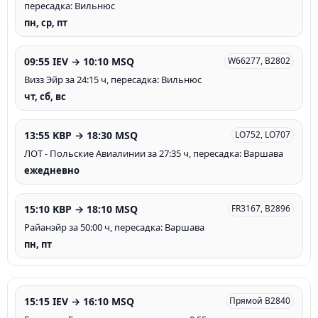
пересадка: Вильнюс
пн, ср, пт
09:55 IEV → 10:10 MSQ
W66277, B2802
Визз Эйр за 24:15 ч, пересадка: Вильнюс
чт, сб, вс
13:55 KBP → 18:30 MSQ
LO752, LO707
ЛОТ - Польские Авиалинии за 27:35 ч, пересадка: Варшава
ежедневно
15:10 KBP → 18:10 MSQ
FR3167, B2896
Райанэйр за 50:00 ч, пересадка: Варшава
пн, пт
15:15 IEV → 16:10 MSQ
Прямой B2840