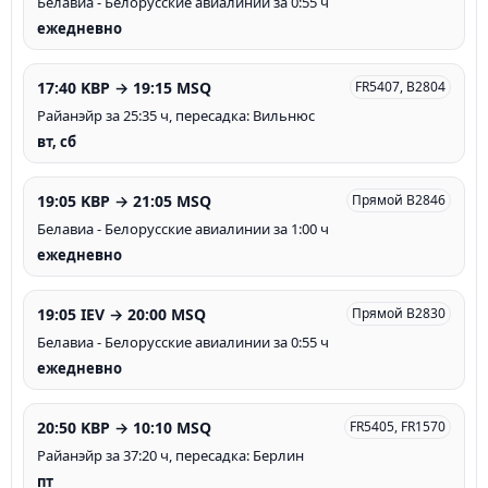
Белавиа - Белорусские авиалинии за 0:55 ч
ежедневно
17:40 KBP → 19:15 MSQ
FR5407, B2804
Райанэйр за 25:35 ч, пересадка: Вильнюс
вт, сб
19:05 KBP → 21:05 MSQ
Прямой B2846
Белавиа - Белорусские авиалинии за 1:00 ч
ежедневно
19:05 IEV → 20:00 MSQ
Прямой B2830
Белавиа - Белорусские авиалинии за 0:55 ч
ежедневно
20:50 KBP → 10:10 MSQ
FR5405, FR1570
Райанэйр за 37:20 ч, пересадка: Берлин
пт