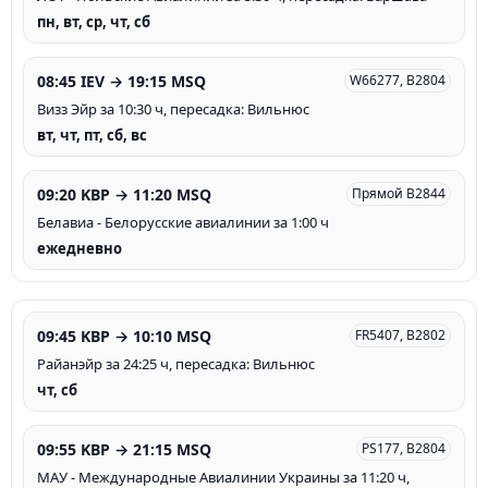
пн, вт, ср, чт, сб
08:45 IEV → 19:15 MSQ
W66277, B2804
Визз Эйр за 10:30 ч, пересадка: Вильнюс
вт, чт, пт, сб, вс
09:20 KBP → 11:20 MSQ
Прямой B2844
Белавиа - Белорусские авиалинии за 1:00 ч
ежедневно
09:45 KBP → 10:10 MSQ
FR5407, B2802
Райанэйр за 24:25 ч, пересадка: Вильнюс
чт, сб
09:55 KBP → 21:15 MSQ
PS177, B2804
МАУ - Международные Авиалинии Украины за 11:20 ч,