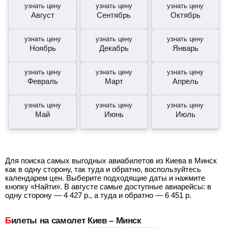
узнать цену
узнать цену
узнать цену
Август
Сентябрь
Октябрь
узнать цену
узнать цену
узнать цену
Ноябрь
Декабрь
Январь
узнать цену
узнать цену
узнать цену
Февраль
Март
Апрель
узнать цену
узнать цену
узнать цену
Май
Июнь
Июль
Для поиска самых выгодных авиабилетов из Киева в Минск
как в одну сторону, так туда и обратно, воспользуйтесь
календарем цен. Выберите подходящие даты и нажмите
кнопку «Найти». В августе самые доступные авиарейсы: в
одну сторону —
4 427
р.
, а туда и обратно —
6 451
р.
Билеты на самолет Киев – Минск