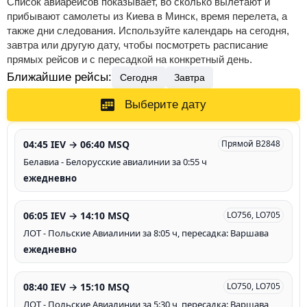
Список авиарейсов показывает, во сколько вылетают и
прибывают самолеты из Киева в Минск, время перелета, а
также дни следования. Используйте календарь на сегодня,
завтра или другую дату, чтобы посмотреть расписание
прямых рейсов и с пересадкой на конкретный день.
Ближайшие рейсы:
Сегодня
Завтра
Выберите дату
04:45 IEV → 06:40 MSQ
Прямой B2848
Белавиа - Белорусские авиалинии за 0:55 ч
ежедневно
06:05 IEV → 14:10 MSQ
LO756, LO705
ЛОТ - Польские Авиалинии за 8:05 ч, пересадка: Варшава
ежедневно
08:40 IEV → 15:10 MSQ
LO750, LO705
ЛОТ - Польские Авиалинии за 5:30 ч, пересадка: Варшава