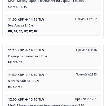
МАУ - Международные Авиалинии Украины за 3:10 ч
ср, чт, пт, вс
11:00 KBP → 14:15 TLV
Прямой LY2652
Эль Аль за 3:15 ч
пн, вт, ср, чт, пт, вс
11:15 KBP → 14:35 TLV
Прямой 6H856
Изрэйр Эйрлайнc за 3:20 ч
ср, чт, пт
11:30 KBP → 14:40 TLV
Прямой W2843
ФлексФлайт за 3:10 ч
вт, ср, чт
12:00 KBP → 15:10 TLV
Прямой PS1761
МАУ - Международные Авиалинии Украины за 3:10 ч