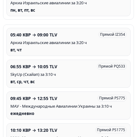
Аркиа Израильские авиалинии за 3:20 ч
пн, вт, пт, вс
05:40 KBP → 09:00 TLV
Прямой IZ354
Аркиа Израильские авиалинии за 3:20 ч
вт, чт
06:55 KBP → 10:05 TLV
Прямой PQ533
SkyUp (Скайап) за 3:10 ч
вт, ср, чт, вс
09:45 KBP → 12:55 TLV
Прямой PS775
МАУ - Международные Авиалинии Украины за 3:10 ч
ежедневно
10:10 KBP → 13:20 TLV
Прямой PS1775