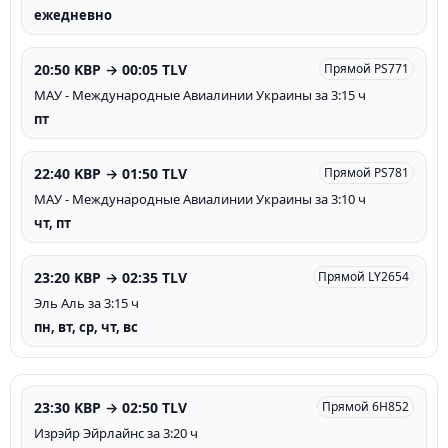
ежедневно
20:50 KBP → 00:05 TLV
Прямой PS771
МАУ - Международные Авиалинии Украины за 3:15 ч
пт
22:40 KBP → 01:50 TLV
Прямой PS781
МАУ - Международные Авиалинии Украины за 3:10 ч
чт, пт
23:20 KBP → 02:35 TLV
Прямой LY2654
Эль Аль за 3:15 ч
пн, вт, ср, чт, вс
23:30 KBP → 02:50 TLV
Прямой 6H852
Изрэйр Эйрлайнc за 3:20 ч