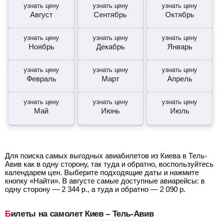
узнать цену
узнать цену
узнать цену
Август
Сентябрь
Октябрь
узнать цену
узнать цену
узнать цену
Ноябрь
Декабрь
Январь
узнать цену
узнать цену
узнать цену
Февраль
Март
Апрель
узнать цену
узнать цену
узнать цену
Май
Июнь
Июль
Для поиска самых выгодных авиабилетов из Киева в Тель-
Авив как в одну сторону, так туда и обратно, воспользуйтесь
календарем цен. Выберите подходящие даты и нажмите
кнопку «Найти». В августе самые доступные авиарейсы: в
одну сторону —
2 344
р.
, а туда и обратно —
2 090
р.
Билеты на самолет Киев – Тель-Авив