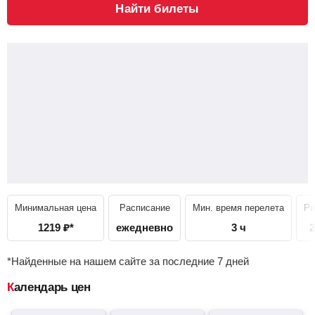
Найти билеты
Минимальная цена
Расписание
Мин. время перелета
Ра
1219
₽
*
ежедневно
3 ч
2
*Найденные на нашем сайте за последние 7 дней
Календарь цен