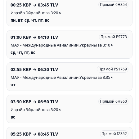
00:25 KBP → 03:45 TLV
Прямой 6H854
Изрэйр Эйрлайнc за 3:20 ч
пн, вт, ср, чт, пт, вс
01:00 KBP → 04:10 TLV
Прямой PS773
МАУ - Международные Авиалинии Украины за 3:10 ч
ср, чт, пт, вс
02:55 KBP → 06:30 TLV
Прямой PS1769
МАУ - Международные Авиалинии Украины за 3:35 ч
чт
03:30 KBP → 06:50 TLV
Прямой 6H860
Изрэйр Эйрлайнc за 3:20 ч
вс
05:25 KBP → 08:45 TLV
Прямой IZ352