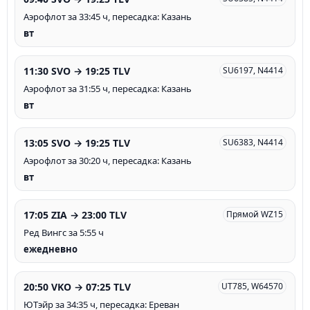
Аэрофлот за 33:45 ч, пересадка: Казань
вт
11:30 SVO → 19:25 TLV
SU6197, N4414
Аэрофлот за 31:55 ч, пересадка: Казань
вт
13:05 SVO → 19:25 TLV
SU6383, N4414
Аэрофлот за 30:20 ч, пересадка: Казань
вт
17:05 ZIA → 23:00 TLV
Прямой WZ15
Ред Вингс за 5:55 ч
ежедневно
20:50 VKO → 07:25 TLV
UT785, W64570
ЮТэйр за 34:35 ч, пересадка: Ереван