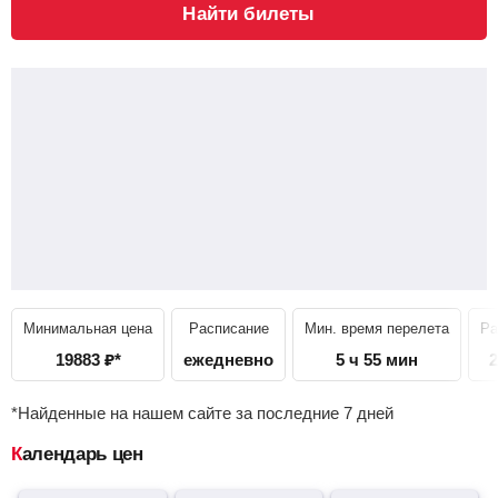
Найти билеты
Минимальная цена
Расписание
Мин. время перелета
Ра
19883
₽
*
ежедневно
5 ч 55 мин
2
*Найденные на нашем сайте за последние 7 дней
Календарь цен