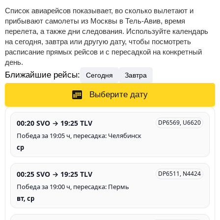
Список авиарейсов показывает, во сколько вылетают и
прибывают самолеты из Москвы в Тель-Авив, время
перелета, а также дни следования. Используйте календарь
на сегодня, завтра или другую дату, чтобы посмотреть
расписание прямых рейсов и с пересадкой на конкретный
день.
Ближайшие рейсы:
Сегодня
Завтра
Выберите дату
00:20 SVO → 19:25 TLV
DP6569, U6620
Победа за 19:05 ч, пересадка: Челябинск
ср
00:25 SVO → 19:25 TLV
DP6511, N4424
Победа за 19:00 ч, пересадка: Пермь
вт, ср