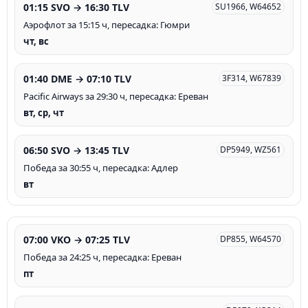
01:15 SVO → 16:30 TLV
SU1966, W64652
Аэрофлот за 15:15 ч, пересадка: Гюмри
чт, вс
01:40 DME → 07:10 TLV
3F314, W67839
Pacific Airways за 29:30 ч, пересадка: Ереван
вт, ср, чт
06:50 SVO → 13:45 TLV
DP5949, WZ561
Победа за 30:55 ч, пересадка: Адлер
вт
07:00 VKO → 07:25 TLV
DP855, W64570
Победа за 24:25 ч, пересадка: Ереван
пт