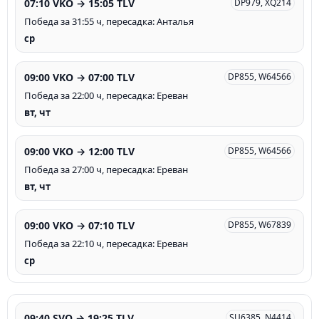
07:10 VKO → 15:05 TLV
DP979, XQ214
Победа за 31:55 ч, пересадка: Анталья
ср
09:00 VKO → 07:00 TLV
DP855, W64566
Победа за 22:00 ч, пересадка: Ереван
вт, чт
09:00 VKO → 12:00 TLV
DP855, W64566
Победа за 27:00 ч, пересадка: Ереван
вт, чт
09:00 VKO → 07:10 TLV
DP855, W67839
Победа за 22:10 ч, пересадка: Ереван
ср
09:40 SVO → 19:25 TLV
SU6385, N4414