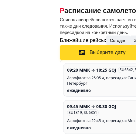
Расписание самолет
Список авиарейсов показывает, во 
также дни следования. Используйте
пересадкой на конкретный день.
Ближайшие рейсы:
Сегодня
Выберите дату
09:20 MMK → 10:25 GOJ
SU6342, 
Аэрофлот за 25:05 ч, пересадка: Санк
Петербург
ежедневно
09:45 MMK → 08:30 GOJ
SU1319, SU6351
Аэрофлот за 22:45 ч, пересадка: Мос
ежедневно