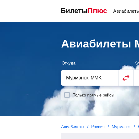
Авиабилет
Авиабилеты 
Откуда
Ку
Только прямые рейсы
Авиабилеты
Россия
Мурманск