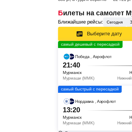
Билеты на самолет 
Ближайшие рейсы:
Сегодня
Выберите дату
Победа
, Аэрофлот
21:40
Мурманск
Н
Мурмаши (MMK)
Нижний
Нордавиа
, Аэрофлот
13:20
Мурманск
Н
Мурмаши (MMK)
Нижний