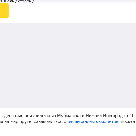
а в одну сторону
ы
ть дешевые авиабилеты из Мурманска в Нижний Новгород от
10
ий на маршруте, ознакомиться с
расписанием самолетов
, посмо