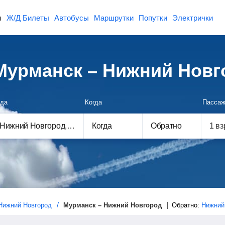
ы
Ж/Д Билеты
Автобусы
Маршрутки
Попутки
Электрички
Мурманск – Нижний Новг
да
Когда
Пассаж
Когда
Обратно
Нижний Новгород
Мурманск – Нижний Новгород
Обратно:
Нижний