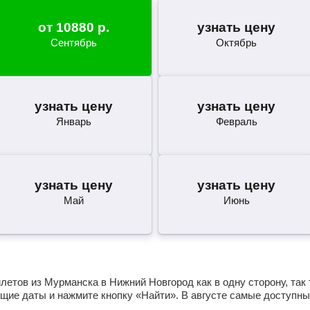
от
10880
р.
узнать цену
Сентябрь
Октябрь
узнать цену
узнать цену
Январь
Февраль
узнать цену
узнать цену
Май
Июнь
етов из Мурманска в Нижний Новгород как в одну сторону, так 
щие даты и нажмите кнопку «Найти». В августе самые доступны