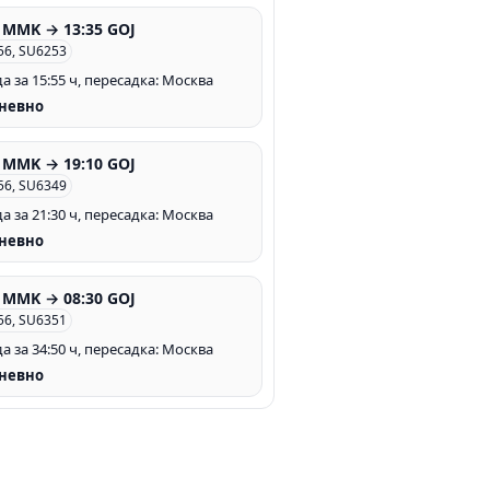
0 MMK → 13:35 GOJ
56, SU6253
а за 15:55 ч, пересадка: Москва
невно
0 MMK → 19:10 GOJ
56, SU6349
а за 21:30 ч, пересадка: Москва
невно
0 MMK → 08:30 GOJ
56, SU6351
а за 34:50 ч, пересадка: Москва
невно