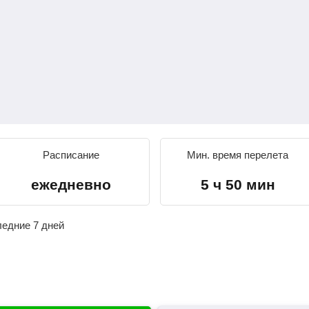
Расписание
Мин. время перелета
ежедневно
5 ч 50 мин
ледние 7 дней