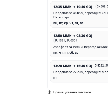
12:35 MMK → 10:40 GOJ
5N508, 
Нордавиа за 46:05 ч, пересадка: Сан
Петербург
пн, вт, ср, чт, пт, вс
12:50 MMK → 08:30 GOJ
SU1321, SU6351
Аэрофлот за 19:40 ч, пересадка: Мос
пн, чт, пт, сб, вс
13:20 MMK → 16:40 GOJ
5N522, S
Нордавиа за 27:20 ч, пересадка: Мо
пт
Время указано местное