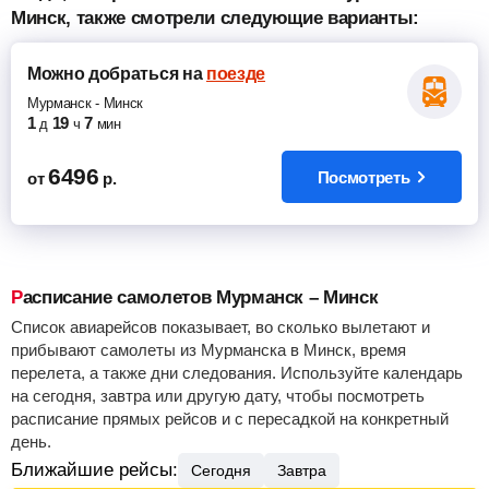
Минск, также смотрели следующие варианты:
Можно добраться
на
поезде
Мурманск
-
Минск
1
19
7
д
ч
мин
6496
Посмотреть
от
р.
Расписание самолетов Мурманск – Минск
Список авиарейсов показывает, во сколько вылетают и
прибывают самолеты из Мурманска в Минск, время
перелета, а также дни следования. Используйте календарь
на сегодня, завтра или другую дату, чтобы посмотреть
расписание прямых рейсов и с пересадкой на конкретный
день.
Ближайшие рейсы:
Сегодня
Завтра