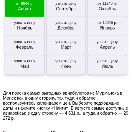
от
8844
р.
узнать цену
от
11248
р.
Август
Сентябрь
Октябрь
узнать цену
узнать цену
от
12046
р.
Ноябрь
Декабрь
Январь
узнать цену
узнать цену
узнать цену
Февраль
Март
Апрель
узнать цену
узнать цену
узнать цену
Май
Июнь
Июль
Для поиска самых выгодных авиабилетов из Мурманска в
Минск как в одну сторону, так туда и обратно,
воспользуйтесь календарем цен. Выберите подходящие
даты и нажмите кнопку «Найти». В августе самые доступные
авиарейсы: в одну сторону —
4 631
р.
, а туда и обратно —
20
272
р.