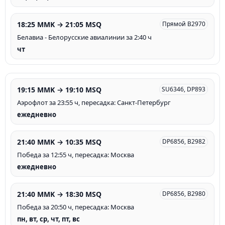
18:25 MMK → 21:05 MSQ
Прямой B2970
Белавиа - Белорусские авиалинии за 2:40 ч
чт
19:15 MMK → 19:10 MSQ
SU6346, DP893
Аэрофлот за 23:55 ч, пересадка: Санкт-Петербург
ежедневно
21:40 MMK → 10:35 MSQ
DP6856, B2982
Победа за 12:55 ч, пересадка: Москва
ежедневно
21:40 MMK → 18:30 MSQ
DP6856, B2980
Победа за 20:50 ч, пересадка: Москва
пн, вт, ср, чт, пт, вс