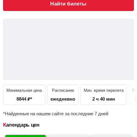
Найти билеты
Минимальная цена
Расписание
Мин. время перелета
Ра
8844
₽
*
ежедневно
2 ч 40 мин
1
*Найденные на нашем сайте за последние 7 дней
Календарь цен