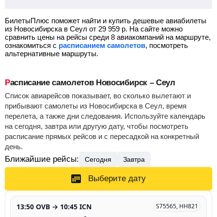
БилетыПлюс поможет найти и купить дешевые авиабилеты
из Новосибирска в Сеул от
29 959
р.
На сайте можно
сравнить цены на рейсы среди 8 авиакомпаний на маршруте,
ознакомиться с
расписанием самолетов
, посмотреть
альтернативные маршруты.
Расписание самолетов Новосибирск – Сеул
Список авиарейсов показывает, во сколько вылетают и
прибывают самолеты из Новосибирска в Сеул, время
перелета, а также дни следования. Используйте календарь
на сегодня, завтра или другую дату, чтобы посмотреть
расписание прямых рейсов и с пересадкой на конкретный
день.
Ближайшие рейсы:
Сегодня
Завтра
Выберите дату
13:50 OVB → 10:45 ICN
S75565, HH821