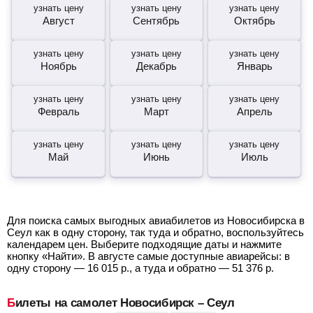
узнать цену
узнать цену
узнать цену
Август
Сентябрь
Октябрь
узнать цену
узнать цену
узнать цену
Ноябрь
Декабрь
Январь
узнать цену
узнать цену
узнать цену
Февраль
Март
Апрель
узнать цену
узнать цену
узнать цену
Май
Июнь
Июль
Для поиска самых выгодных авиабилетов из Новосибирска в
Сеул как в одну сторону, так туда и обратно, воспользуйтесь
календарем цен. Выберите подходящие даты и нажмите
кнопку «Найти». В августе самые доступные авиарейсы: в
одну сторону —
16 015
р.
, а туда и обратно —
51 376
р.
Билеты на самолет Новосибирск – Сеул