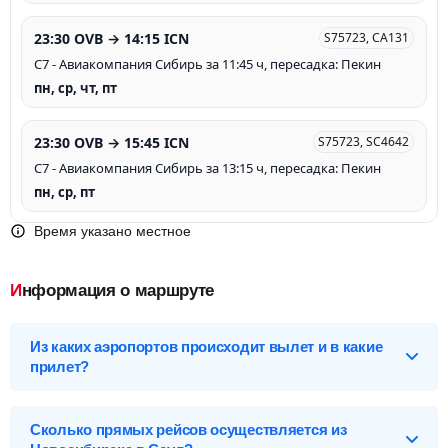
23:30 OVB → 14:15 ICN
S75723, CA131
С7 - Авиакомпания Сибирь за 11:45 ч, пересадка: Пекин
пн, ср, чт, пт
23:30 OVB → 15:45 ICN
S75723, SC4642
С7 - Авиакомпания Сибирь за 13:15 ч, пересадка: Пекин
пн, ср, пт
Время указано местное
Информация о маршруте
Из каких аэропортов происходит вылет и в какие
прилет?
Выберите нужный аэропорт вылета, чтобы посмотреть
подробное расписание вылетов и прилетов.
Сколько прямых рейсов осуществляется из