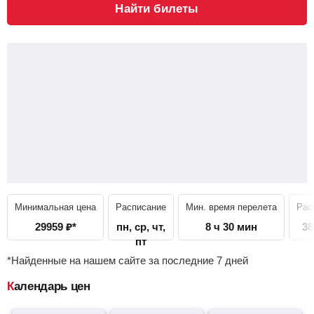
Найти билеты
Минимальная цена
Расписание
Мин. время перелета
Рас
29959
₽
*
пн, ср, чт,
8 ч 30 мин
38
пт
*Найденные на нашем сайте за последние 7 дней
Календарь цен