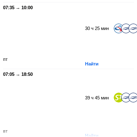
07:35 → 10:00
30
ч
25
мин
пт
Найти
07:05 → 18:50
39
ч
45
мин
вт
Найти