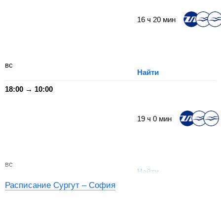
16
ч
20
мин
вс
Найти
18:00 → 10:00
19
ч
0
мин
вс
Найти
Расписание Сургут – София