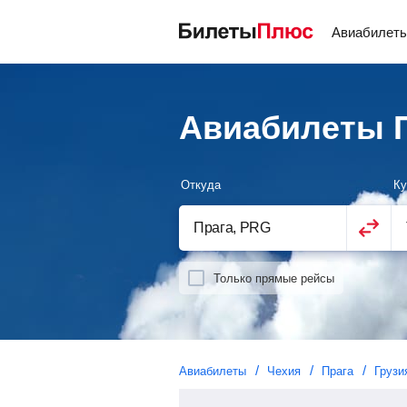
Авиабилет
Авиабилеты П
Откуда
Ку
Только прямые рейсы
Авиабилеты
Чехия
Прага
Грузи