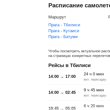
Расписание самолето
Маршрут
Прага - Тбилиси
Прага - Кутаиси
Прага - Батуми
Чтобы посмотреть актуальное распи
на страницах конкретных перелетов
Рейсы в Тбилиси
24
ч
0
мин
14:00 → 17:00
9
ч
45
мин
14:00 → 02:45
6
ч
20
мин
19:45 → 05:05