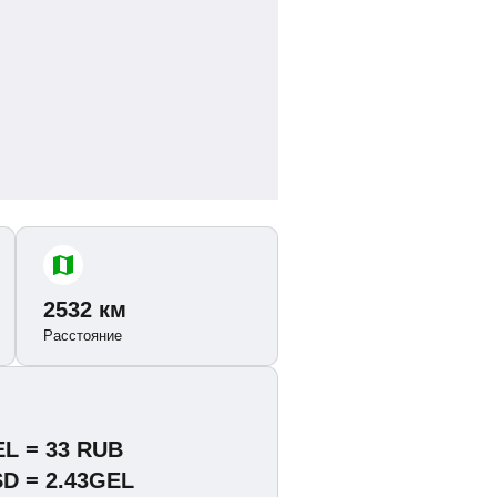
2532 км
Расстояние
EL = 33 RUB
SD = 2.43GEL