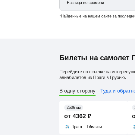
Разница во времени
*Найденные на нашем сайте за последни
Билеты на самолет П
Перейдите по ссылке на интересую
авиабилетов из Праги в Грузию.
В одну сторону
Туда и обратн
2506 км
от
4362
₽
Прага – Тбилиси