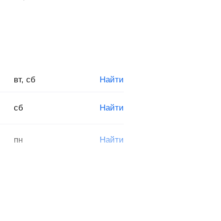
вт, сб
Найти
з
сб
Найти
пн
Найти