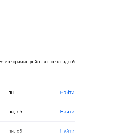
зучите прямые рейсы и с пересадкой
пн
Найти
пн, сб
Найти
пн, сб
Найти