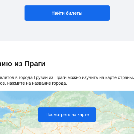
Найти билеты
зию из Праги
летов в города Грузии из Праги можно изучить на карте страны
в, нажмите на название города.
Посмотреть на карте