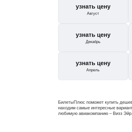
узнать цену
Август
узнать цену
Декабрь
узнать цену
Апрель
БилетыПлюс поможет купить дешевы
находим самые интересные вариан
любимую авиакомпанию – Визз Эйр