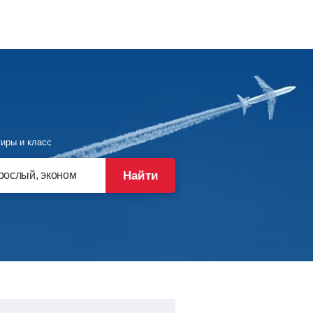
иры и класс
Найти