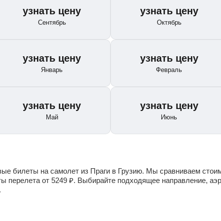
узнать цену
узнать цену
Сентябрь
Октябрь
узнать цену
узнать цену
Январь
Февраль
узнать цену
узнать цену
Май
Июнь
е билеты на самолет из Праги в Грузию. Мы сравниваем стоим
ты перелета от
5249
₽
. Выбирайте подходящее направление, аэр
.