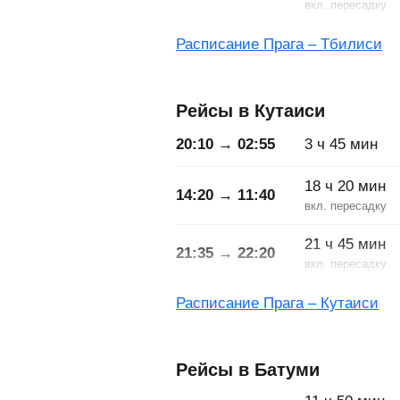
Расписание Прага – Тбилиси
Рейсы в Кутаиси
20:10 → 02:55
3
ч
45
мин
18
ч
20
мин
14:20 → 11:40
21
ч
45
мин
21:35 → 22:20
Расписание Прага – Кутаиси
Рейсы в Батуми