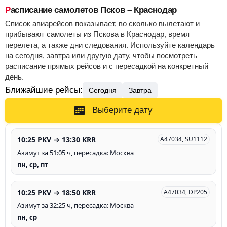
Расписание самолетов Псков – Краснодар
Список авиарейсов показывает, во сколько вылетают и
прибывают самолеты из Пскова в Краснодар, время
перелета, а также дни следования. Используйте календарь
на сегодня, завтра или другую дату, чтобы посмотреть
расписание прямых рейсов и с пересадкой на конкретный
день.
Ближайшие рейсы:
Сегодня
Завтра
Выберите дату
10:25 PKV → 13:30 KRR
A47034, SU1112
Азимут за 51:05 ч, пересадка: Москва
пн, ср, пт
10:25 PKV → 18:50 KRR
A47034, DP205
Азимут за 32:25 ч, пересадка: Москва
пн, ср