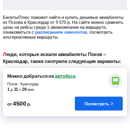
БилетыПлюс поможет найти и купить дешевые авиабилеты
из Пскова в Краснодар от
9 570
р.
На сайте можно сравнить
цены на рейсы среди 1 авиакомпании на маршруте,
ознакомиться с
расписанием самолетов
, посмотреть
альтернативные маршруты.
Люди, которые искали авиабилеты Псков –
Краснодар, также смотрели следующие варианты:
Можно добраться
на
автобусе
Псков
-
Краснодар
1
11
20
д
ч
мин
4500
Посмотреть
от
р.