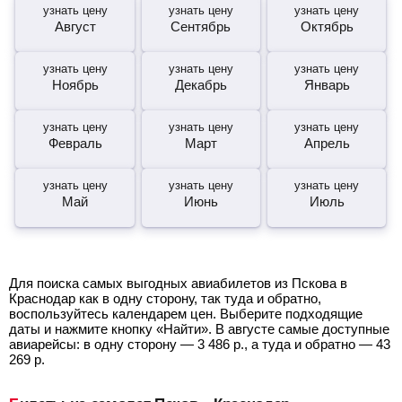
узнать цену
узнать цену
узнать цену
Август
Сентябрь
Октябрь
узнать цену
узнать цену
узнать цену
Ноябрь
Декабрь
Январь
узнать цену
узнать цену
узнать цену
Февраль
Март
Апрель
узнать цену
узнать цену
узнать цену
Май
Июнь
Июль
Для поиска самых выгодных авиабилетов из Пскова в
Краснодар как в одну сторону, так туда и обратно,
воспользуйтесь календарем цен. Выберите подходящие
даты и нажмите кнопку «Найти». В августе самые доступные
авиарейсы: в одну сторону —
3 486
р.
, а туда и обратно —
43
269
р.