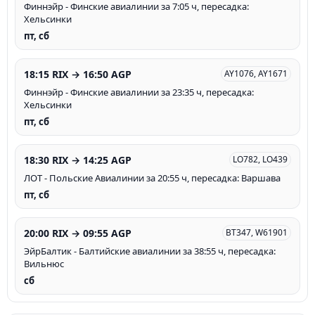
Финнэйр - Финские авиалинии за 7:05 ч, пересадка:
Хельсинки
пт, сб
18:15 RIX → 16:50 AGP
AY1076, AY1671
Финнэйр - Финские авиалинии за 23:35 ч, пересадка:
Хельсинки
пт, сб
18:30 RIX → 14:25 AGP
LO782, LO439
ЛОТ - Польские Авиалинии за 20:55 ч, пересадка: Варшава
пт, сб
20:00 RIX → 09:55 AGP
BT347, W61901
ЭйрБалтик - Балтийские авиалинии за 38:55 ч, пересадка:
Вильнюс
сб