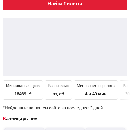
Найти билеты
Минимальная цена
Расписание
Мин. время перелета
Рас
18469
₽
*
пт, сб
4 ч 40 мин
30
*Найденные на нашем сайте за последние 7 дней
Календарь цен