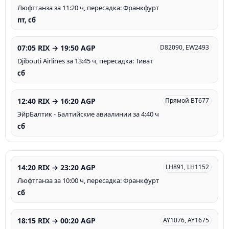
Люфтганза за 11:20 ч, пересадка: Франкфурт
пт, сб
07:05 RIX → 19:50 AGP
D82090, EW2493
Djibouti Airlines за 13:45 ч, пересадка: Тиват
сб
12:40 RIX → 16:20 AGP
Прямой BT677
ЭйрБалтик - Балтийские авиалинии за 4:40 ч
сб
14:20 RIX → 23:20 AGP
LH891, LH1152
Люфтганза за 10:00 ч, пересадка: Франкфурт
сб
18:15 RIX → 00:20 AGP
AY1076, AY1675