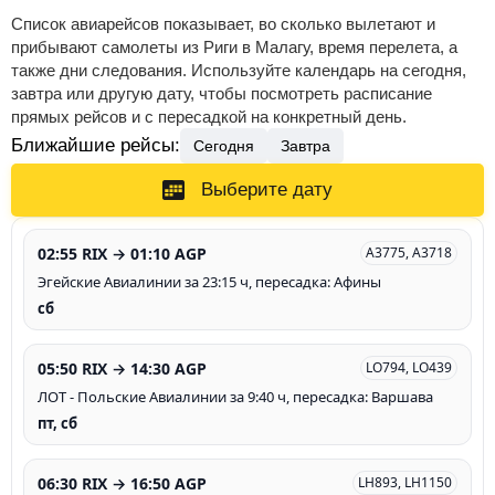
Список авиарейсов показывает, во сколько вылетают и
прибывают самолеты из Риги в Малагу, время перелета, а
также дни следования. Используйте календарь на сегодня,
завтра или другую дату, чтобы посмотреть расписание
прямых рейсов и с пересадкой на конкретный день.
Ближайшие рейсы:
Сегодня
Завтра
Выберите дату
02:55 RIX → 01:10 AGP
A3775, A3718
Эгейские Авиалинии за 23:15 ч, пересадка: Афины
сб
05:50 RIX → 14:30 AGP
LO794, LO439
ЛОТ - Польские Авиалинии за 9:40 ч, пересадка: Варшава
пт, сб
06:30 RIX → 16:50 AGP
LH893, LH1150