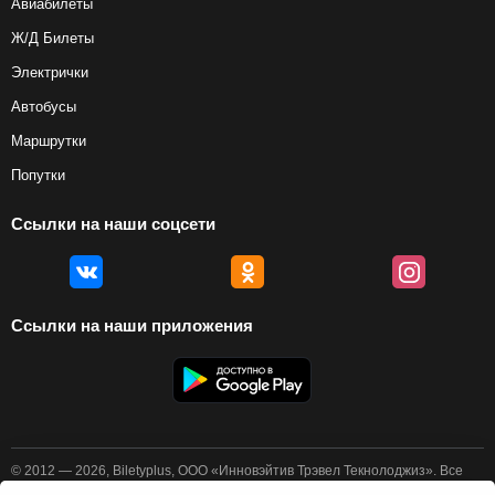
Авиабилеты
Ж/Д Билеты
Электрички
Автобусы
Маршрутки
Попутки
Ссылки на наши соцсети
Ссылки на наши приложения
© 2012 — 2026, Biletyplus, ООО «Инновэйтив Трэвел Текнолоджиз». Все
права защищены. Покупка авиабилетов осуществляется пользователем