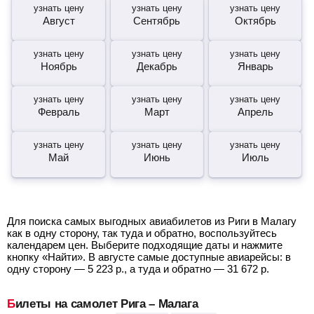
узнать цену
узнать цену
узнать цену
Август
Сентябрь
Октябрь
узнать цену
узнать цену
узнать цену
Ноябрь
Декабрь
Январь
узнать цену
узнать цену
узнать цену
Февраль
Март
Апрель
узнать цену
узнать цену
узнать цену
Май
Июнь
Июль
Для поиска самых выгодных авиабилетов из Риги в Малагу
как в одну сторону, так туда и обратно, воспользуйтесь
календарем цен. Выберите подходящие даты и нажмите
кнопку «Найти». В августе самые доступные авиарейсы: в
одну сторону —
5 223
р.
, а туда и обратно —
31 672
р.
Билеты на самолет Рига – Малага