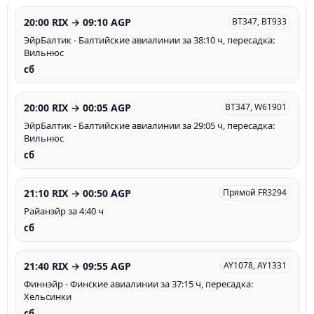
20:00 RIX → 09:10 AGP
BT347, BT933
ЭйрБалтик - Балтийские авиалинии за 38:10 ч, пересадка:
Вильнюс
сб
20:00 RIX → 00:05 AGP
BT347, W61901
ЭйрБалтик - Балтийские авиалинии за 29:05 ч, пересадка:
Вильнюс
сб
21:10 RIX → 00:50 AGP
Прямой FR3294
Райанэйр за 4:40 ч
сб
21:40 RIX → 09:55 AGP
AY1078, AY1331
Финнэйр - Финские авиалинии за 37:15 ч, пересадка:
Хельсинки
сб