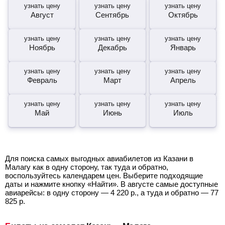
узнать цену
узнать цену
узнать цену
Август
Сентябрь
Октябрь
узнать цену
узнать цену
узнать цену
Ноябрь
Декабрь
Январь
узнать цену
узнать цену
узнать цену
Февраль
Март
Апрель
узнать цену
узнать цену
узнать цену
Май
Июнь
Июль
Для поиска самых выгодных авиабилетов из Казани в
Малагу как в одну сторону, так туда и обратно,
воспользуйтесь календарем цен. Выберите подходящие
даты и нажмите кнопку «Найти». В августе самые доступные
авиарейсы: в одну сторону —
4 220
р.
, а туда и обратно —
77
825
р.