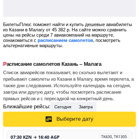
БилетыПлюс поможет найти и купить дешевые авиабилеты
из Казани в Малагу от
45 382
р.
На сайте можно сравнить
цены на рейсы среди 7 авиакомпаний на маршруте,
ознакомиться с
расписанием самолетов
, посмотреть
альтернативные маршруты.
Расписание самолетов Казань – Малага
Список авиарейсов показывает, во сколько вылетают и
прибывают самолеты из Казани в Малагу, время перелета, а
также дни следования. Используйте календарь на сегодня,
завтра или другую дату, чтобы посмотреть расписание
прямых рейсов и с пересадкой на конкретный день.
Ближайшие рейсы:
Сегодня
Завтра
Выберите дату
07:30 KZN → 16:40 AGP
TK430, TK1305