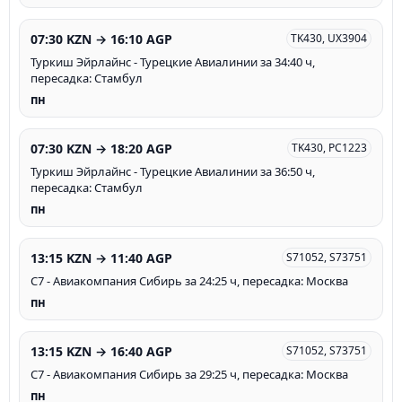
07:30 KZN → 16:10 AGP
TK430, UX3904
Туркиш Эйрлайнс - Турецкие Авиалинии за 34:40 ч,
пересадка: Стамбул
пн
07:30 KZN → 18:20 AGP
TK430, PC1223
Туркиш Эйрлайнс - Турецкие Авиалинии за 36:50 ч,
пересадка: Стамбул
пн
13:15 KZN → 11:40 AGP
S71052, S73751
С7 - Авиакомпания Сибирь за 24:25 ч, пересадка: Москва
пн
13:15 KZN → 16:40 AGP
S71052, S73751
С7 - Авиакомпания Сибирь за 29:25 ч, пересадка: Москва
пн