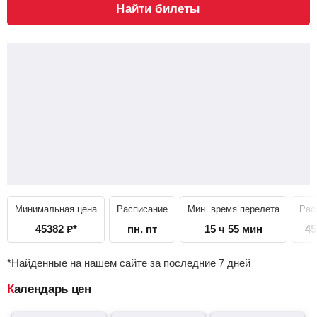
Найти билеты
Минимальная цена
Расписание
Мин. время перелета
Рас
45382
₽
*
пн, пт
15 ч 55 мин
45
*Найденные на нашем сайте за последние 7 дней
Календарь цен