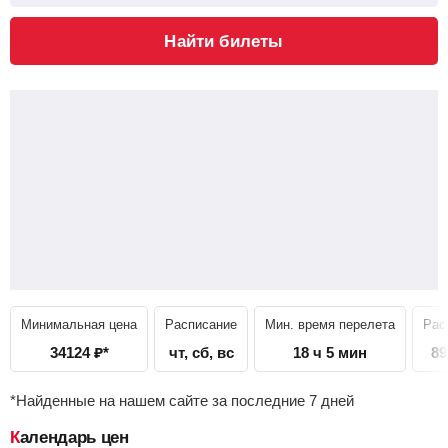
Найти билеты
Минимальная цена
Расписание
Мин. время перелета
Рас
34124
₽
*
чт, сб, вс
18 ч 5 мин
89
*Найденные на нашем сайте за последние 7 дней
Календарь цен