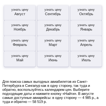
узнать цену
узнать цену
узнать цену
Август
Сентябрь
Октябрь
узнать цену
узнать цену
узнать цену
Ноябрь
Декабрь
Январь
узнать цену
узнать цену
узнать цену
Февраль
Март
Апрель
узнать цену
узнать цену
узнать цену
Май
Июнь
Июль
Для поиска самых выгодных авиабилетов из Санкт-
Петербурга в Сингапур как в одну сторону, так туда и
обратно, воспользуйтесь календарем цен. Выберите
подходящие даты и нажмите кнопку «Найти». В августе
самые доступные авиарейсы: в одну сторону —
4 985
р.
, а
туда и обратно —
58 519
р.