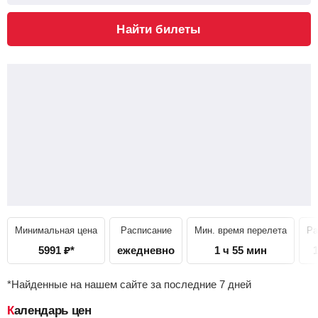
Найти билеты
Минимальная цена
Расписание
Мин. время перелета
Ра
5991
₽
*
ежедневно
1 ч 55 мин
*Найденные на нашем сайте за последние 7 дней
Календарь цен