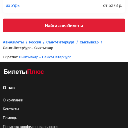
из Уфы
от
5278
р.
Подробная информация о перевозке багажа и его габаритах
Найти авиабилеты
Авиабилеты
Россия
Санкт-Петербург
Сыктывкар
Санкт-Петербург – Сыктывкар
Обратно:
Сыктывкар – Санкт-Петербург
О нас
О компании
Контакты
Помощь
Политика конфиденциальности