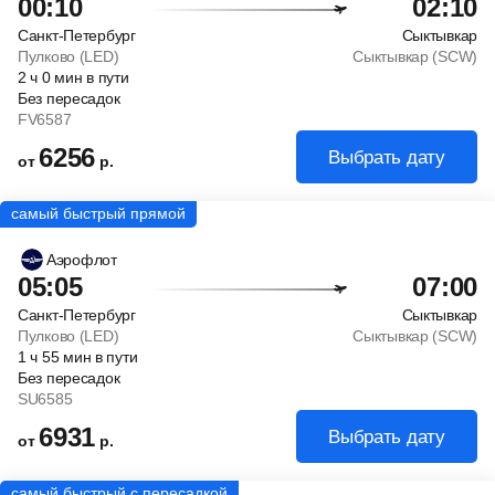
00:10
02:10
Санкт-Петербург
Сыктывкар
Пулково (LED)
Сыктывкар (SCW)
2
ч
0
мин
в пути
Без пересадок
FV6587
6256
Выбрать дату
от
р.
Аэрофлот
05:05
07:00
Санкт-Петербург
Сыктывкар
Пулково (LED)
Сыктывкар (SCW)
1
ч
55
мин
в пути
Без пересадок
SU6585
6931
Выбрать дату
от
р.