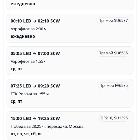
ежедневно
00:10 LED → 02:10 SCW
Прямой SU6587
Аэрофлот за 2:00 ч
ежедневно
05:05 LED → 07:00 SCW
Прямой SU6585
Аэрофлот за 1:55 ч
ср, пт
07:25 LED → 09:20 SCW
Прямой FV6585
ГТК Россия за 1:55 ч
ср, пт
15:00 LED → 19:25 SCW
DP210, SU1396
Победа за 28:25 ч, пересадка: Москва
вт, ср, чт, сб, вс