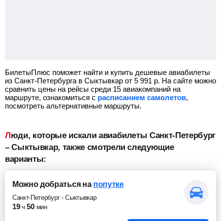
БилетыПлюс поможет найти и купить дешевые авиабилеты
из Санкт-Петербурга в Сыктывкар от
5 991
р.
На сайте можно
сравнить цены на рейсы среди 15 авиакомпаний на
маршруте, ознакомиться с
расписанием самолетов
,
посмотреть альтернативные маршруты.
Люди, которые искали авиабилеты Санкт-Петербург
– Сыктывкар, также смотрели следующие
варианты:
Можно добраться
на
попутке
Санкт-Петербург
-
Сыктывкар
19
50
ч
мин