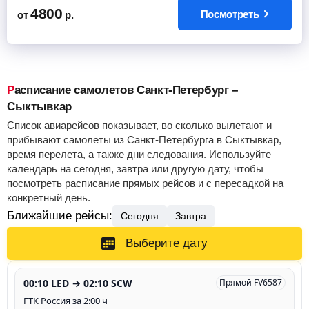
4800
Посмотреть
от
р.
Расписание самолетов Санкт-Петербург –
Сыктывкар
Список авиарейсов показывает, во сколько вылетают и
прибывают самолеты из Санкт-Петербурга в Сыктывкар,
время перелета, а также дни следования. Используйте
календарь на сегодня, завтра или другую дату, чтобы
посмотреть расписание прямых рейсов и с пересадкой на
конкретный день.
Ближайшие рейсы:
Сегодня
Завтра
Выберите дату
00:10 LED → 02:10 SCW
Прямой FV6587
ГТК Россия за 2:00 ч