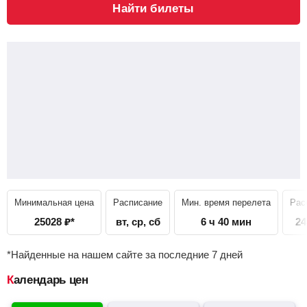
Найти билеты
Минимальная цена
Расписание
Мин. время перелета
Рас
25028
₽
*
вт, ср, сб
6 ч 40 мин
24
*Найденные на нашем сайте за последние 7 дней
Календарь цен