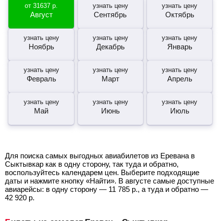
от
31637
р.
узнать цену
узнать цену
Август
Сентябрь
Октябрь
узнать цену
узнать цену
узнать цену
Ноябрь
Декабрь
Январь
узнать цену
узнать цену
узнать цену
Февраль
Март
Апрель
узнать цену
узнать цену
узнать цену
Май
Июнь
Июль
Для поиска самых выгодных авиабилетов из Еревана в
Сыктывкар как в одну сторону, так туда и обратно,
воспользуйтесь календарем цен. Выберите подходящие
даты и нажмите кнопку «Найти». В августе самые доступные
авиарейсы: в одну сторону —
11 785
р.
, а туда и обратно —
42 920
р.