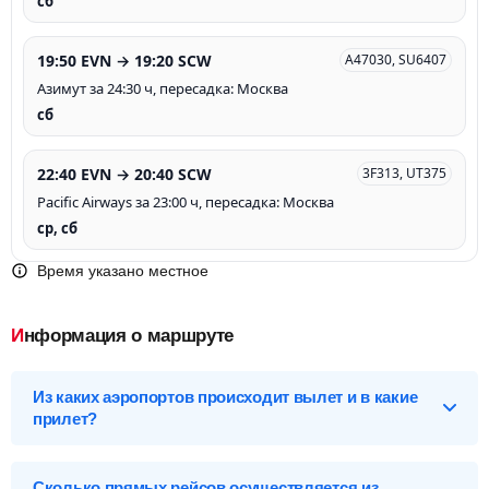
сб
19:50 EVN → 19:20 SCW
A47030, SU6407
Азимут за 24:30 ч, пересадка: Москва
сб
22:40 EVN → 20:40 SCW
3F313, UT375
Pacific Airways за 23:00 ч, пересадка: Москва
ср, сб
Время указано местное
Информация о маршруте
Из каких аэропортов происходит вылет и в какие
прилет?
Выберите нужный аэропорт вылета, чтобы посмотреть
подробное расписание вылетов и прилетов.
Сколько прямых рейсов осуществляется из