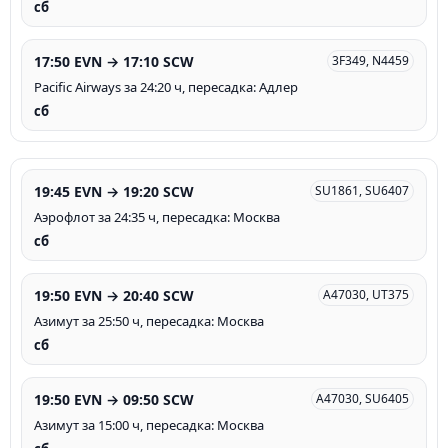
сб
17:50 EVN → 17:10 SCW
3F349, N4459
Pacific Airways за 24:20 ч, пересадка: Адлер
сб
19:45 EVN → 19:20 SCW
SU1861, SU6407
Аэрофлот за 24:35 ч, пересадка: Москва
сб
19:50 EVN → 20:40 SCW
A47030, UT375
Азимут за 25:50 ч, пересадка: Москва
сб
19:50 EVN → 09:50 SCW
A47030, SU6405
Азимут за 15:00 ч, пересадка: Москва