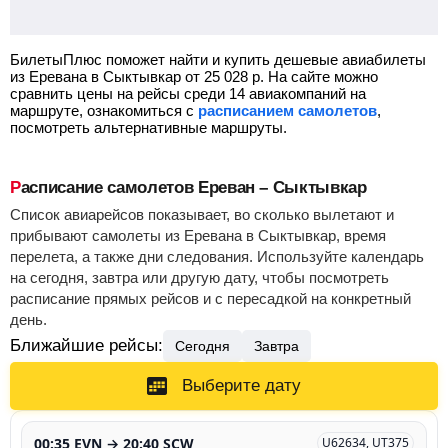
БилетыПлюс поможет найти и купить дешевые авиабилеты
из Еревана в Сыктывкар от
25 028
р.
На сайте можно
сравнить цены на рейсы среди 14 авиакомпаний на
маршруте, ознакомиться с
расписанием самолетов
,
посмотреть альтернативные маршруты.
Расписание самолетов Ереван – Сыктывкар
Список авиарейсов показывает, во сколько вылетают и
прибывают самолеты из Еревана в Сыктывкар, время
перелета, а также дни следования. Используйте календарь
на сегодня, завтра или другую дату, чтобы посмотреть
расписание прямых рейсов и с пересадкой на конкретный
день.
Ближайшие рейсы:
Сегодня
Завтра
Выберите дату
00:35 EVN → 20:40 SCW
U62634, UT375