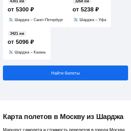
4301 км
3268 км
от
5300
₽
от
5238
₽
Шарджа – Санкт-Петербург
Шарджа – Уфа
3421 км
от
5096
₽
Шарджа – Казань
Найти билеты
Карта полетов в Москву из Шарджа
Маршрут самолета и стоимость перелетов в города Москва