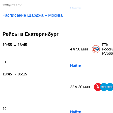
ежедневно
Найти
Расписание Шарджа – Москва
Рейсы в Екатеринбург
10:55 → 16:45
ГТК
4
ч
50
мин
Росси
FV566
чт
Найти
19:45 → 05:15
32
ч
30
мин
вс
Найти