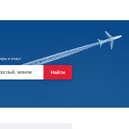
иры и класс
Найти