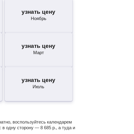
узнать цену
Ноябрь
узнать цену
Март
узнать цену
Июль
ратно, воспользуйтесь календарем
: в одну сторону —
8 685
р.
, а туда и