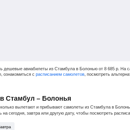
ть дешевые авиабилеты из Стамбула в Болонью от
8 685
р.
На с
е, ознакомиться с
расписанием самолетов
, посмотреть альтерн
ов Стамбул – Болонья
сколько вылетают и прибывают самолеты из Стамбула в Болонью
 на сегодня, завтра или другую дату, чтобы посмотреть распис
Завтра