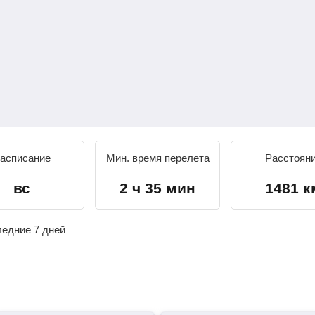
асписание
Мин. время перелета
Расстоян
вс
2 ч 35 мин
1481 к
ледние 7 дней