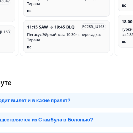
W45047
Тирана
вс
вс
18:00
11:15 SAW → 19:45 BLQ
PC285, JU163
Турки
 JU163
Пегасус Эйрлайнс за 10:30 ч, пересадка:
за 2:3
Тирана
вс
вс
уте
одит вылет и в какие прилет?
 чтобы посмотреть подробное расписание вылетов и прилетов.
ществляется из Стамбула в Болонью?
Болонья (BLQ), Италия
ивают 34 авиакомпании и 7 лоукостеров*. Больше всех авиаре
Аэропорты Болоньи