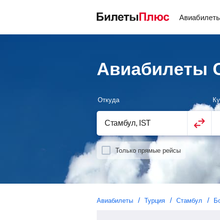
Авиабилет
Авиабилеты 
Откуда
Ку
Только прямые рейсы
Авиабилеты
Турция
Стамбул
Б