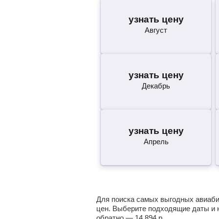
узнать цену
Август
узнать цену
Декабрь
узнать цену
Апрель
Для поиска самых выгодных авиабил
цен. Выберите подходящие даты и 
обратно —
14 894
р.