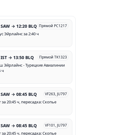
 SAW → 12:20 BLQ
Прямой PC1217
ус Эйрлайнс за 2:40 ч
 IST → 13:50 BLQ
Прямой TK1323
ш Эйрлайнс - Турецкие Авиалинии
5 ч
 SAW → 08:45 BLQ
VF263, JU797
r за 20:45 ч, пересадка: Скопье
 SAW → 08:45 BLQ
VF101, JU797
r за 20:45 ч, пересадка: Скопье