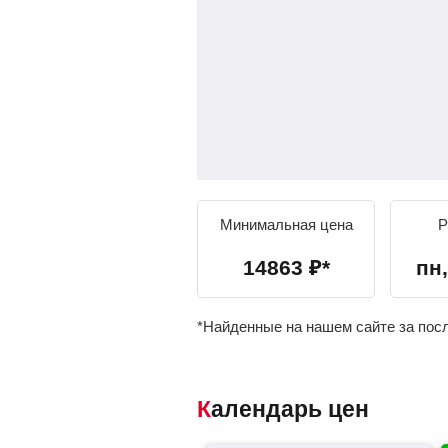
Минимальная цена
Р
14863
₽
*
пн,
*Найденные на нашем сайте за пос
Календарь цен