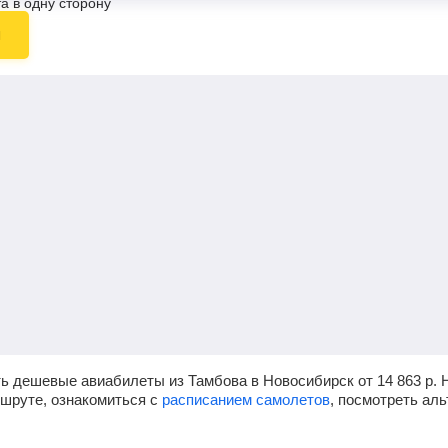
а в одну сторону
ы
ть дешевые авиабилеты из Тамбова в Новосибирск от
14 863
р.
Н
ршруте, ознакомиться с
расписанием самолетов
, посмотреть ал