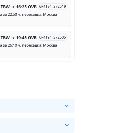
 TBW → 16:25 OVB
6R4194, S72519
 за 22:50 ч, пересадка: Москва
т
 TBW → 19:45 OVB
6R4194, S72505
 за 26:10 ч, пересадка: Москва
т
я