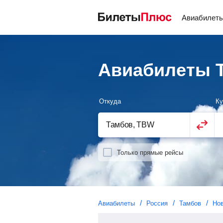
Авиабилет
Авиабилеты Т
Откуда
Ку
Только прямые рейсы
Авиабилеты
Россия
Тамбов
Но