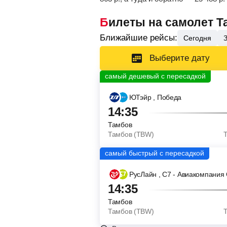
Билеты на самолет 
Ближайшие рейсы:
Сегодня
Выберите дату
ЮТэйр
, Победа
14:35
Тамбов
Тамбов (TBW)
РусЛайн
, С7 - Авиакомпания
14:35
Тамбов
Тамбов (TBW)