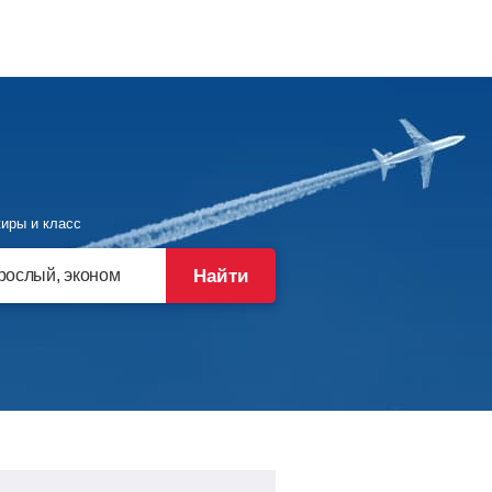
иры и класс
Найти