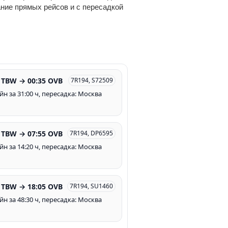
ание прямых рейсов и с пересадкой
 TBW → 00:35 OVB
7R194, S72509
йн за 31:00 ч, пересадка: Москва
 TBW → 07:55 OVB
7R194, DP6595
йн за 14:20 ч, пересадка: Москва
 TBW → 18:05 OVB
7R194, SU1460
йн за 48:30 ч, пересадка: Москва