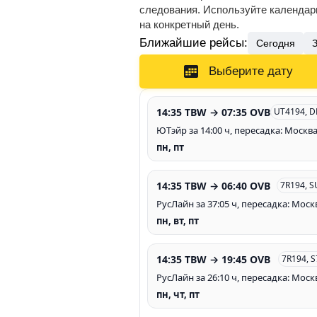
следования. Используйте календарь
на конкретный день.
Ближайшие рейсы:
Сегодня
Выберите дату
14:35 TBW → 07:35 OVB
UT4194, D
ЮТэйр за 14:00 ч, пересадка: Москв
пн, пт
14:35 TBW → 06:40 OVB
7R194, 
РусЛайн за 37:05 ч, пересадка: Моск
пн, вт, пт
14:35 TBW → 19:45 OVB
7R194, 
РусЛайн за 26:10 ч, пересадка: Моск
пн, чт, пт