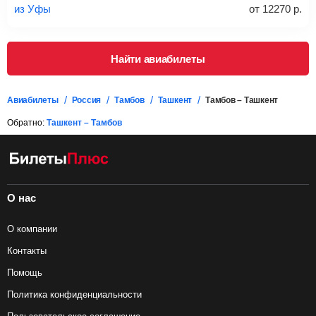
из Уфы
от
12270
р.
Подробная информация о перевозке багажа и его габаритах
Найти авиабилеты
Авиабилеты
Россия
Тамбов
Ташкент
Тамбов – Ташкент
Обратно:
Ташкент – Тамбов
О нас
О компании
Контакты
Помощь
Политика конфиденциальности