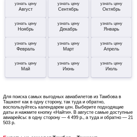
узнать цену
узнать цену
узнать цену
Август
Сентябрь
Октябрь
узнать цену
узнать цену
узнать цену
Ноябрь
Декабрь
Январь
узнать цену
узнать цену
узнать цену
Февраль
Март
Апрель
узнать цену
узнать цену
узнать цену
Май
Июнь
Июль
Для поиска самых выгодных авиабилетов из Тамбова в
Ташкент как в одну сторону, так туда и обратно,
воспользуйтесь календарем цен. Выберите подходящие
даты и нажмите кнопку «Найти». В августе самые доступные
авиарейсы: в одну сторону —
4 499
р.
, а туда и обратно —
21
503
р.