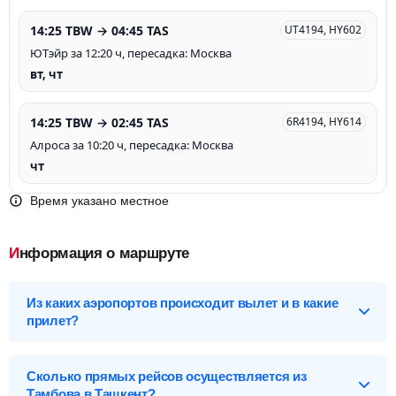
14:25 TBW → 04:45 TAS
UT4194, HY602
ЮТэйр за 12:20 ч, пересадка: Москва
вт, чт
14:25 TBW → 02:45 TAS
6R4194, HY614
Алроса за 10:20 ч, пересадка: Москва
чт
Время указано местное
Информация о маршруте
Из каких аэропортов происходит вылет и в какие
прилет?
Выберите нужный аэропорт вылета, чтобы посмотреть
подробное расписание вылетов и прилетов.
Сколько прямых рейсов осуществляется из
Тамбова в Ташкент?