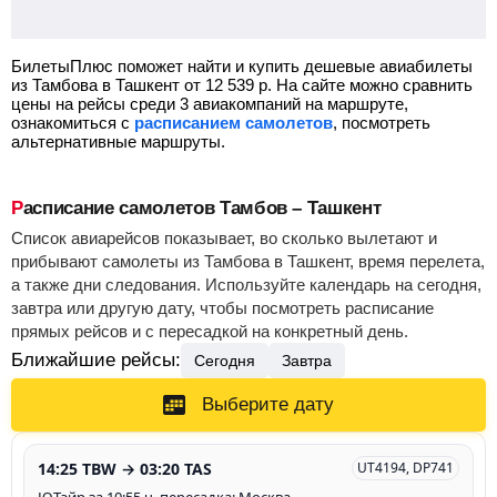
БилетыПлюс поможет найти и купить дешевые авиабилеты
из Тамбова в Ташкент от
12 539
р.
На сайте можно сравнить
цены на рейсы среди 3 авиакомпаний на маршруте,
ознакомиться с
расписанием самолетов
, посмотреть
альтернативные маршруты.
Расписание самолетов Тамбов – Ташкент
Список авиарейсов показывает, во сколько вылетают и
прибывают самолеты из Тамбова в Ташкент, время перелета,
а также дни следования. Используйте календарь на сегодня,
завтра или другую дату, чтобы посмотреть расписание
прямых рейсов и с пересадкой на конкретный день.
Ближайшие рейсы:
Сегодня
Завтра
Выберите дату
14:25 TBW → 03:20 TAS
UT4194, DP741