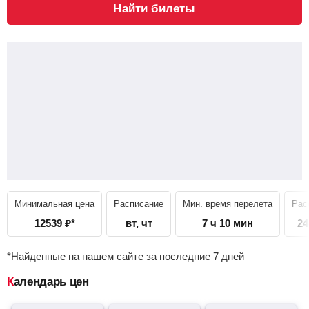
Найти билеты
Минимальная цена
Расписание
Мин. время перелета
Рас
12539
₽
*
вт, чт
7 ч 10 мин
24
*Найденные на нашем сайте за последние 7 дней
Календарь цен