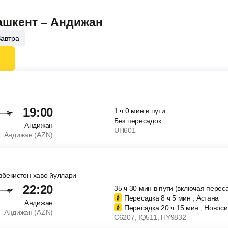
Ташкент – Андижан
Завтра
19:00
1
ч
0
мин
в пути
Без пересадок
Андижан
UH601
Андижан (AZN)
Узбекистон хаво йуллари
22:20
35
ч
30
мин
в пути (включая перес
Пересадка 8
ч
5
мин
, Астана
Андижан
Пересадка 20
ч
15
мин
, Новоси
Андижан (AZN)
C6207
, IQ511
, HY9832