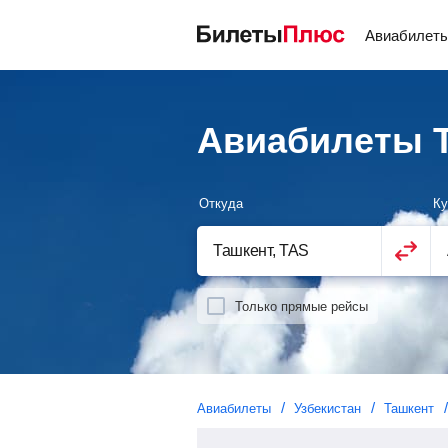
Авиабилет
Авиабилеты 
Откуда
Ку
Только прямые рейсы
Авиабилеты
Узбекистан
Ташкент