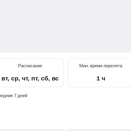
Расписание
Мин. время перелета
вт, ср, чт, пт, сб, вс
1 ч
ледние 7 дней