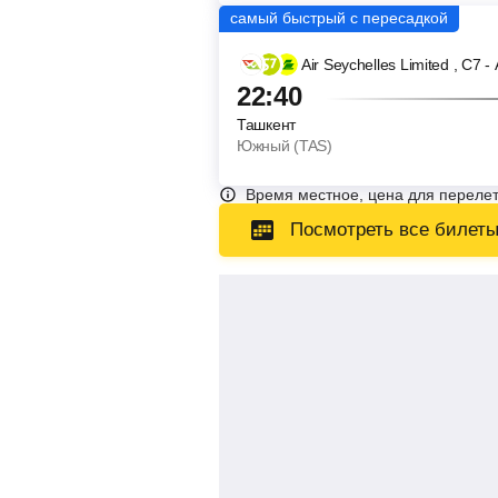
Air Seychelles Limited
, С7 
22:40
Ташкент
Южный (TAS)
Время местное, цена для перелет
Посмотреть все билет