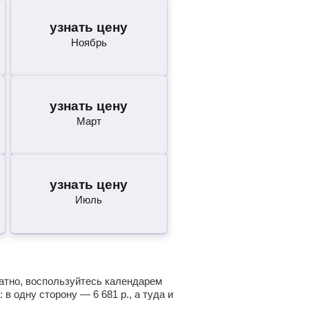
узнать цену
Ноябрь
узнать цену
Март
узнать цену
Июль
ратно, воспользуйтесь календарем
: в одну сторону —
6 681
р.
, а туда и