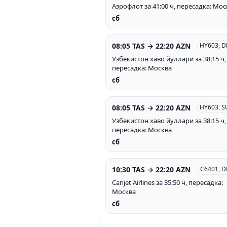
Аэрофлот за 41:00 ч, пересадка: Мос
сб
08:05 TAS → 22:20 AZN
HY603, D
Узбекистон хаво йуллари за 38:15 ч,
пересадка: Москва
сб
08:05 TAS → 22:20 AZN
HY603, S
Узбекистон хаво йуллари за 38:15 ч,
пересадка: Москва
сб
10:30 TAS → 22:20 AZN
C6401, 
Canjet Airlines за 35:50 ч, пересадка:
Москва
сб