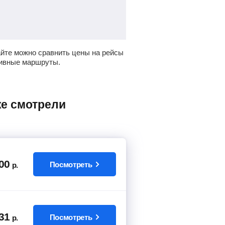
йте можно сравнить цены на рейсы
тивные маршруты.
00
Посмотреть
р.
31
Посмотреть
р.