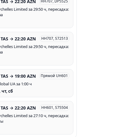
 TAS → 22:20 AZN
HH707, DP5525
ychelles Limited за 29:50 ч, пересадка:
ва
 TAS → 22:20 AZN
HH707, S72513
ychelles Limited за 29:50 ч, пересадка:
ва
 TAS → 19:00 AZN
Прямой UH601
lobal UA за 1:00 ч
, чт, сб
 TAS → 22:20 AZN
HH601, S75504
ychelles Limited за 27:10 ч, пересадка:
ты