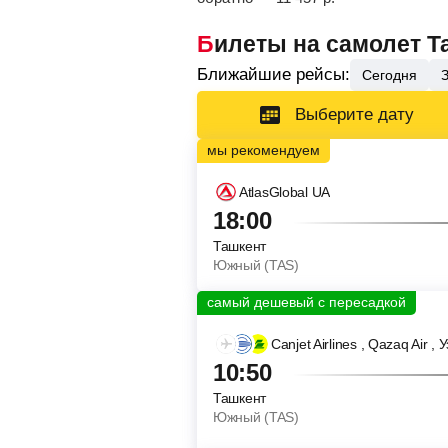
Билеты на самолет 
Ближайшие рейсы:
Сегодня
Выберите дату
AtlasGlobal UA
18:00
Ташкент
Южный (TAS)
Canjet Airlines
, Qazaq Air
, 
10:50
Ташкент
Южный (TAS)