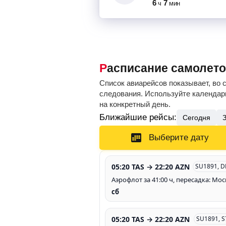
6
7
ч
мин
Расписание самолет
Список авиарейсов показывает, во 
следования. Используйте календарь
на конкретный день.
Ближайшие рейсы:
Сегодня
Выберите дату
05:20 TAS → 22:20 AZN
SU1891, D
Аэрофлот за 41:00 ч, пересадка: Мос
сб
05:20 TAS → 22:20 AZN
SU1891, 