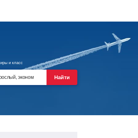
иры и класс
Найти