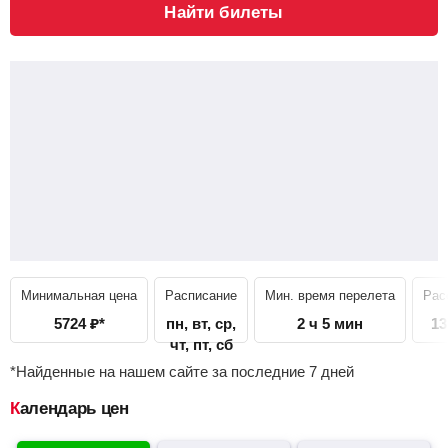
Найти билеты
Минимальная цена
Расписание
Мин. время перелета
Рас
5724
₽
*
пн, вт, ср,
2 ч 5 мин
13
чт, пт, сб
*Найденные на нашем сайте за последние 7 дней
Календарь цен