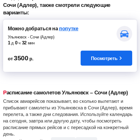
Сочи (Адлер), также смотрели следующие
варианты:
Можно добраться
на
попутке
Ульяновск
-
Сочи (Адлер)
1
0
32
д
ч
мин
3500
Посмотреть
от
р.
Расписание самолетов Ульяновск – Сочи (Адлер)
Список авиарейсов показывает, во сколько вылетают и
прибывают самолеты из Ульяновска в Сочи (Адлер), время
перелета, а также дни следования. Используйте календарь
на сегодня, завтра или другую дату, чтобы посмотреть
расписание прямых рейсов и с пересадкой на конкретный
день.