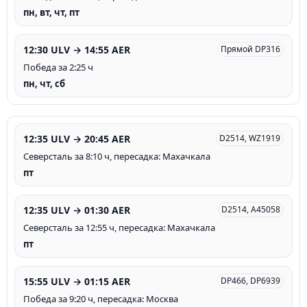
пн, вт, чт, пт
12:30 ULV → 14:55 AER
Прямой DP316
Победа за 2:25 ч
пн, чт, сб
12:35 ULV → 20:45 AER
D2514, WZ1919
Северсталь за 8:10 ч, пересадка: Махачкала
пт
12:35 ULV → 01:30 AER
D2514, A45058
Северсталь за 12:55 ч, пересадка: Махачкала
пт
15:55 ULV → 01:15 AER
DP466, DP6939
Победа за 9:20 ч, пересадка: Москва