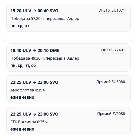
15:20 ULV → 00:40 SVO
DP316, SU1071
Победа за 57:20 ч, пересадка: Адлер
пн, ср, чт
18:40 ULV → 20:10 DME
DP316, Y7401
Победа за 49:30 ч, пересадка: Адлер
пн, ср, чт, сб
22:25 ULV → 23:00 SVO
Прямой SU6080
Аэрофлот за 0:35 ч
ежедневно
22:25 ULV → 23:00 SVO
Прямой FV6080
ГТК Россия за 0:35 ч
ежедневно