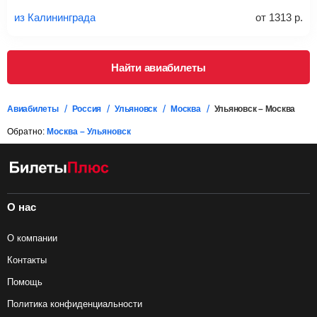
багаж в стоимость.
из Калининграда
от
1313
р.
Подробная информация о перевозке багажа и его габаритах
Найти авиабилеты
Авиабилеты
Россия
Ульяновск
Москва
Ульяновск – Москва
Обратно:
Москва – Ульяновск
О нас
О компании
Контакты
Помощь
Политика конфиденциальности