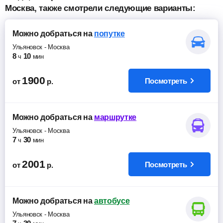
Москва, также смотрели следующие варианты:
Можно добраться
на
попутке
Ульяновск
-
Москва
8
10
ч
мин
1900
Посмотреть
от
р.
Можно добраться
на
маршрутке
Ульяновск
-
Москва
7
30
ч
мин
2001
Посмотреть
от
р.
Можно добраться
на
автобусе
Ульяновск
-
Москва