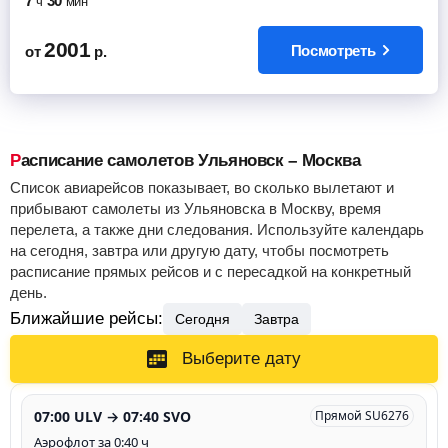
7
30
ч
мин
2001
Посмотреть
от
р.
Расписание самолетов Ульяновск – Москва
Список авиарейсов показывает, во сколько вылетают и
прибывают самолеты из Ульяновска в Москву, время
перелета, а также дни следования. Используйте календарь
на сегодня, завтра или другую дату, чтобы посмотреть
расписание прямых рейсов и с пересадкой на конкретный
день.
Ближайшие рейсы:
Сегодня
Завтра
Выберите дату
07:00 ULV → 07:40 SVO
Прямой SU6276
Аэрофлот за 0:40 ч