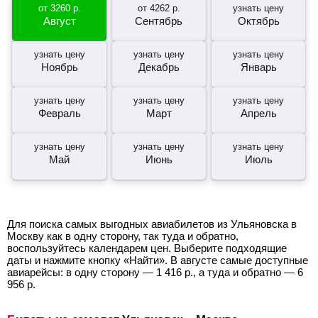
от
3260
р.
от
4262
р.
узнать цену
Август
Сентябрь
Октябрь
узнать цену
узнать цену
узнать цену
Ноябрь
Декабрь
Январь
узнать цену
узнать цену
узнать цену
Февраль
Март
Апрель
узнать цену
узнать цену
узнать цену
Май
Июнь
Июль
Для поиска самых выгодных авиабилетов из Ульяновска в
Москву как в одну сторону, так туда и обратно,
воспользуйтесь календарем цен. Выберите подходящие
даты и нажмите кнопку «Найти». В августе самые доступные
авиарейсы: в одну сторону —
1 416
р.
, а туда и обратно —
6
956
р.