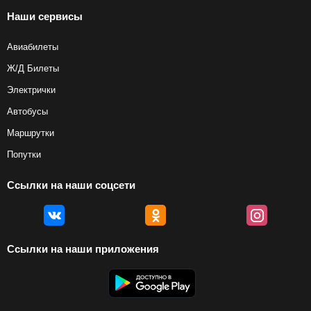
Наши сервисы
Авиабилеты
Ж/Д Билеты
Электрички
Автобусы
Маршрутки
Попутки
Ссылки на наши соцсети
Ссылки на наши приложения