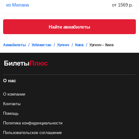
из Милана
от
1569
р.
Подробная информация о перевозке багажа и его габаритах
Найти авиабилеты
Авиабилеты
Узбекистан
Ургенч
Киев
Ургенч – Киев
О нас
О компании
Контакты
Помощь
Политика конфиденциальности
Пользовательское соглашение