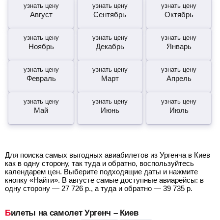
узнать цену
узнать цену
узнать цену
Август
Сентябрь
Октябрь
узнать цену
узнать цену
узнать цену
Ноябрь
Декабрь
Январь
узнать цену
узнать цену
узнать цену
Февраль
Март
Апрель
узнать цену
узнать цену
узнать цену
Май
Июнь
Июль
Для поиска самых выгодных авиабилетов из Ургенча в Киев
как в одну сторону, так туда и обратно, воспользуйтесь
календарем цен. Выберите подходящие даты и нажмите
кнопку «Найти». В августе самые доступные авиарейсы: в
одну сторону —
27 726
р.
, а туда и обратно —
39 735
р.
Билеты на самолет Ургенч – Киев