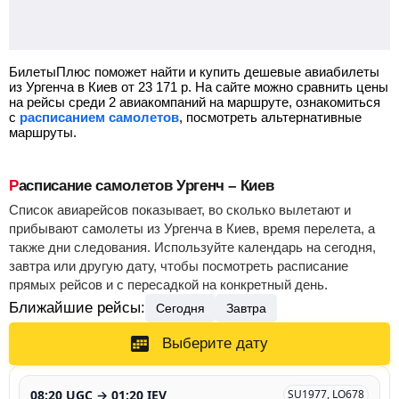
БилетыПлюс поможет найти и купить дешевые авиабилеты
из Ургенча в Киев от
23 171
р.
На сайте можно сравнить цены
на рейсы среди 2 авиакомпаний на маршруте, ознакомиться
с
расписанием самолетов
, посмотреть альтернативные
маршруты.
Расписание самолетов Ургенч – Киев
Список авиарейсов показывает, во сколько вылетают и
прибывают самолеты из Ургенча в Киев, время перелета, а
также дни следования. Используйте календарь на сегодня,
завтра или другую дату, чтобы посмотреть расписание
прямых рейсов и с пересадкой на конкретный день.
Ближайшие рейсы:
Сегодня
Завтра
Выберите дату
08:20 UGC → 01:20 IEV
SU1977, LO678