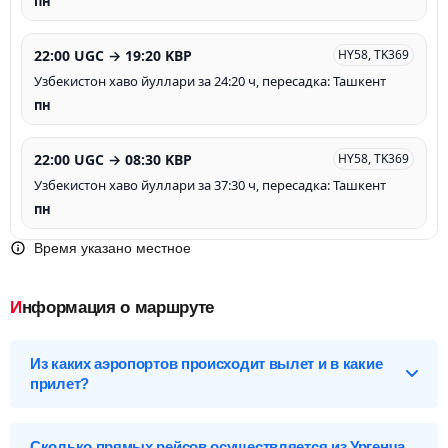
пн
22:00 UGC → 19:20 KBP
HY58, TK369
Узбекистон хаво йуллари за 24:20 ч, пересадка: Ташкент
пн
22:00 UGC → 08:30 KBP
HY58, TK369
Узбекистон хаво йуллари за 37:30 ч, пересадка: Ташкент
пн
Время указано местное
Информация о маршруте
Из каких аэропортов происходит вылет и в какие
прилет?
Выберите нужный аэропорт вылета, чтобы посмотреть
подробное расписание вылетов и прилетов.
Сколько прямых рейсов осуществляется из Ургенча