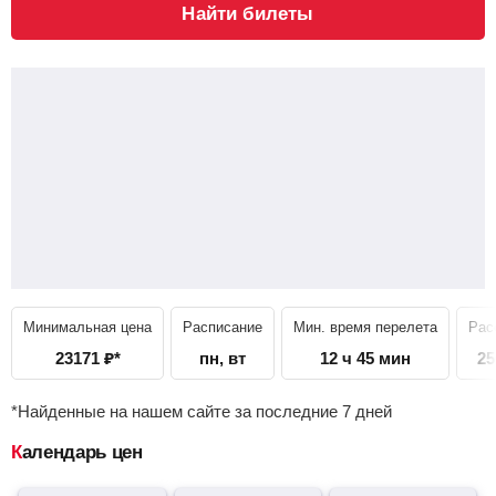
Найти билеты
Минимальная цена
Расписание
Мин. время перелета
Рас
23171
₽
*
пн, вт
12 ч 45 мин
25
*Найденные на нашем сайте за последние 7 дней
Календарь цен