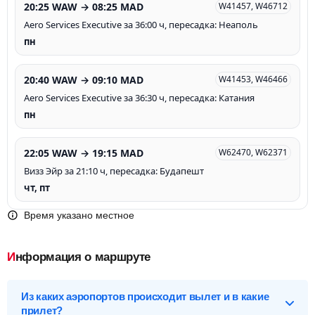
20:25 WAW → 08:25 MAD
W41457, W46712
Aero Services Executive за 36:00 ч, пересадка: Неаполь
пн
20:40 WAW → 09:10 MAD
W41453, W46466
Aero Services Executive за 36:30 ч, пересадка: Катания
пн
22:05 WAW → 19:15 MAD
W62470, W62371
Визз Эйр за 21:10 ч, пересадка: Будапешт
чт, пт
Время указано местное
Информация о маршруте
Из каких аэропортов происходит вылет и в какие
прилет?