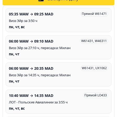
05:35 WAW → 09:25 MAD
Прямой W61471
Визз Эйр за 3:50 ч
пн, чт, вс
06:00 WAW → 09:10 MAD
W61431, W46311
Визз Эйр за 27:10 ч, пересадка: Милан
пн, чт
06:00 WAW → 20:35 MAD
W61431, UX1062
Визз Эйр за 14:35 ч, пересадка: Милан
пн, чт
10:40 WAW → 14:35 MAD
Прямой LO433
ЛОТ - Польские Авиалинии за 3:55 ч
пн, чт, вс