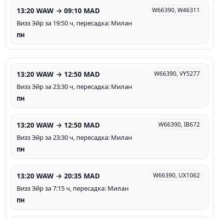
13:20 WAW → 09:10 MAD
W66390, W46311
Визз Эйр за 19:50 ч, пересадка: Милан
пн
13:20 WAW → 12:50 MAD
W66390, VY5277
Визз Эйр за 23:30 ч, пересадка: Милан
пн
13:20 WAW → 12:50 MAD
W66390, IB672
Визз Эйр за 23:30 ч, пересадка: Милан
пн
13:20 WAW → 20:35 MAD
W66390, UX1062
Визз Эйр за 7:15 ч, пересадка: Милан
пн