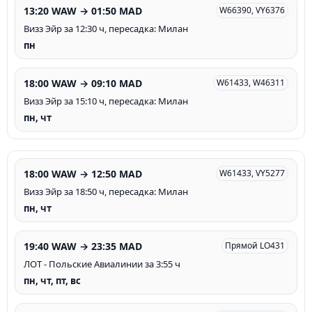
13:20 WAW → 01:50 MAD
W66390, VY6376
Визз Эйр за 12:30 ч, пересадка: Милан
пн
18:00 WAW → 09:10 MAD
W61433, W46311
Визз Эйр за 15:10 ч, пересадка: Милан
пн, чт
18:00 WAW → 12:50 MAD
W61433, VY5277
Визз Эйр за 18:50 ч, пересадка: Милан
пн, чт
19:40 WAW → 23:35 MAD
Прямой LO431
ЛОТ - Польские Авиалинии за 3:55 ч
пн, чт, пт, вс