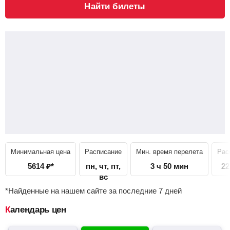
Найти билеты
Минимальная цена
Расписание
Мин. время перелета
Рас
5614
₽
*
пн, чт, пт,
3 ч 50 мин
22
вс
*Найденные на нашем сайте за последние 7 дней
Календарь цен