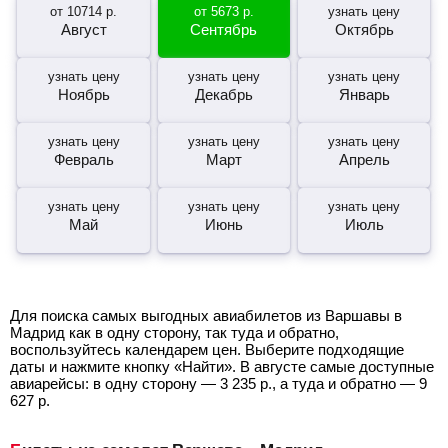
от
10714
р.
от
5673
р.
узнать цену
Август
Сентябрь
Октябрь
узнать цену
узнать цену
узнать цену
Ноябрь
Декабрь
Январь
узнать цену
узнать цену
узнать цену
Февраль
Март
Апрель
узнать цену
узнать цену
узнать цену
Май
Июнь
Июль
Для поиска самых выгодных авиабилетов из Варшавы в
Мадрид как в одну сторону, так туда и обратно,
воспользуйтесь календарем цен. Выберите подходящие
даты и нажмите кнопку «Найти». В августе самые доступные
авиарейсы: в одну сторону —
3 235
р.
, а туда и обратно —
9
627
р.