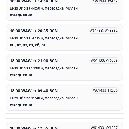
18:00 WAW → 14:50 BCN
W61433, FR847
Визз Эйр за 44:50 ч, пересадка: Милан
ежедневно
18:00 WAW → 20:35 BCN
W61433, W43382
Визз Эйр за 26:35 ч, пересадка: Милан
пн, вт, чт, пт, сб, вс
18:00 WAW → 21:00 BCN
W61433, VY6339
Визз Эйр за 51:00 ч, пересадка: Милан
ежедневно
18:00 WAW → 09:40 BCN
W61433, FR270
Визз Эйр за 15:40 ч, пересадка: Милан
ежедневно
18:00 WAW → 12:55 BCN
W61433, VY6337