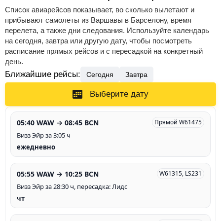
Список авиарейсов показывает, во сколько вылетают и
прибывают самолеты из Варшавы в Барселону, время
перелета, а также дни следования. Используйте календарь
на сегодня, завтра или другую дату, чтобы посмотреть
расписание прямых рейсов и с пересадкой на конкретный
день.
Ближайшие рейсы:
Сегодня
Завтра
Выберите дату
05:40 WAW → 08:45 BCN
Прямой W61475
Визз Эйр за 3:05 ч
ежедневно
05:55 WAW → 10:25 BCN
W61315, LS231
Визз Эйр за 28:30 ч, пересадка: Лидс
чт