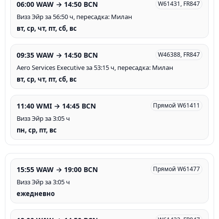
06:00 WAW → 14:50 BCN
W61431, FR847
Визз Эйр за 56:50 ч, пересадка: Милан
вт, ср, чт, пт, сб, вс
09:35 WAW → 14:50 BCN
W46388, FR847
Aero Services Executive за 53:15 ч, пересадка: Милан
вт, ср, чт, пт, сб, вс
11:40 WMI → 14:45 BCN
Прямой W61411
Визз Эйр за 3:05 ч
пн, ср, пт, вс
15:55 WAW → 19:00 BCN
Прямой W61477
Визз Эйр за 3:05 ч
ежедневно