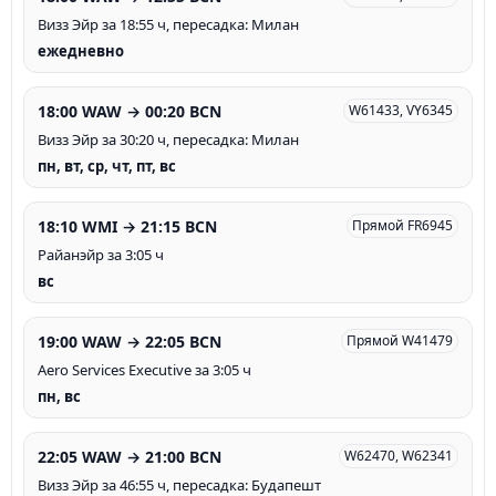
Визз Эйр за 18:55 ч, пересадка: Милан
ежедневно
18:00 WAW → 00:20 BCN
W61433, VY6345
Визз Эйр за 30:20 ч, пересадка: Милан
пн, вт, ср, чт, пт, вс
18:10 WMI → 21:15 BCN
Прямой FR6945
Райанэйр за 3:05 ч
вс
19:00 WAW → 22:05 BCN
Прямой W41479
Aero Services Executive за 3:05 ч
пн, вс
22:05 WAW → 21:00 BCN
W62470, W62341
Визз Эйр за 46:55 ч, пересадка: Будапешт