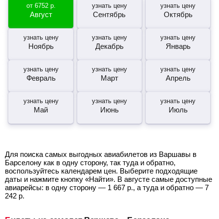
от
6752
р.
узнать цену
узнать цену
Август
Сентябрь
Октябрь
узнать цену
узнать цену
узнать цену
Ноябрь
Декабрь
Январь
узнать цену
узнать цену
узнать цену
Февраль
Март
Апрель
узнать цену
узнать цену
узнать цену
Май
Июнь
Июль
Для поиска самых выгодных авиабилетов из Варшавы в
Барселону как в одну сторону, так туда и обратно,
воспользуйтесь календарем цен. Выберите подходящие
даты и нажмите кнопку «Найти». В августе самые доступные
авиарейсы: в одну сторону —
1 667
р.
, а туда и обратно —
7
242
р.