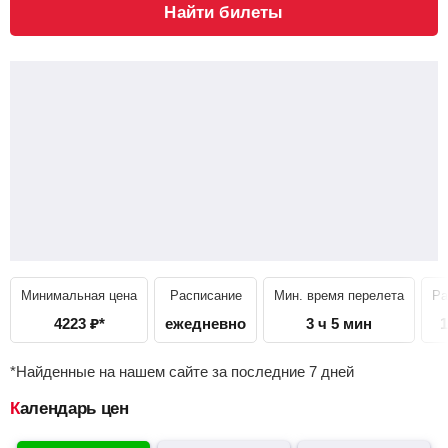
Найти билеты
Минимальная цена
Расписание
Мин. время перелета
Ра
4223
₽
*
ежедневно
3 ч 5 мин
1
*Найденные на нашем сайте за последние 7 дней
Календарь цен