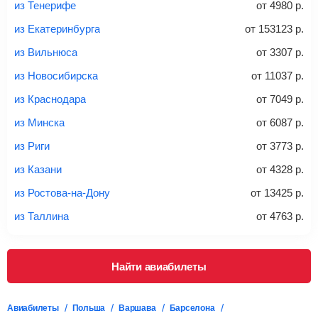
из Тенерифе
от
4980
р.
из Екатеринбурга
от
153123
р.
20-23 кг
30 кг
40 кг
из Вильнюса
от
3307
р.
Найти билеты с багажом
из Новосибирска
от
11037
р.
из Краснодара
от
7049
р.
*При необходимости багаж оплачивается отдельно при
из Минска
от
6087
р.
регистрации на рейс, в среднем
50 Euro
за место. Как
правило, сразу купить билет с багажом дешевле, чем
из Риги
от
3773
р.
дополнительно оплачивать его в аэропорту.
из Казани
от
4328
р.
Важно:
При покупке билета рекомендуем внимательно
проверять на официальном сайте продавца, включен ли
из Ростова-на-Дону
от
13425
р.
багаж в стоимость.
из Таллина
от
4763
р.
Подробная информация о перевозке багажа и его габаритах
Найти авиабилеты
Авиабилеты
Польша
Варшава
Барселона