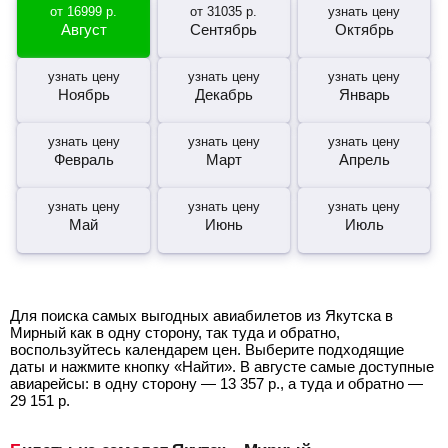
от
16999
р.
от
31035
р.
узнать цену
Август
Сентябрь
Октябрь
узнать цену
узнать цену
узнать цену
Ноябрь
Декабрь
Январь
узнать цену
узнать цену
узнать цену
Февраль
Март
Апрель
узнать цену
узнать цену
узнать цену
Май
Июнь
Июль
Для поиска самых выгодных авиабилетов из Якутска в
Мирный как в одну сторону, так туда и обратно,
воспользуйтесь календарем цен. Выберите подходящие
даты и нажмите кнопку «Найти». В августе самые доступные
авиарейсы: в одну сторону —
13 357
р.
, а туда и обратно —
29 151
р.