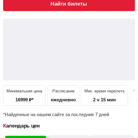
Найти билеты
Минимальная цена
Расписание
Мин. время перелета
Ра
16999
₽
*
ежедневно
2 ч 15 мин
*Найденные на нашем сайте за последние 7 дней
Календарь цен