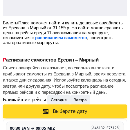
БилетыПлюс поможет найти и купить дешевые авиабилеты
из Еревана в Мирный от
31 159
р.
На сайте можно сравнить
цены на рейсы среди 11 авиакомпании на маршруте,
ознакомиться с
расписанием самолетов
, посмотреть
альтернативные маршруты.
Расписание самолетов Ереван – Мирный
Список авиарейсов показывает, во сколько вылетают и
прибывают самолеты из Еревана в Мирный, время перелета,
а также дни следования. Используйте календарь на сегодня,
завтра или другую дату, чтобы посмотреть расписание
прямых рейсов и с пересадкой на конкретный день.
Ближайшие рейсы:
Сегодня
Завтра
Выберите дату
00:30 EVN → 09:05 MJZ
A46132, S75128