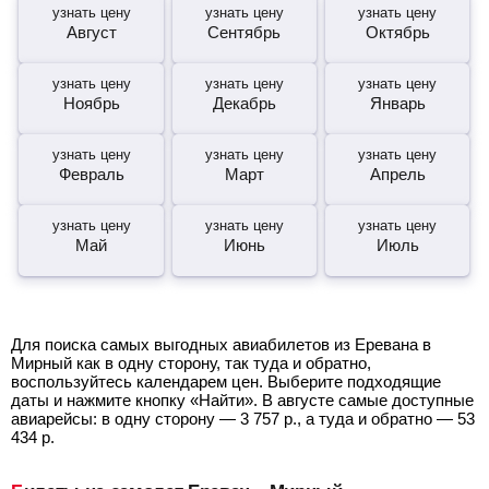
узнать цену
узнать цену
узнать цену
Август
Сентябрь
Октябрь
узнать цену
узнать цену
узнать цену
Ноябрь
Декабрь
Январь
узнать цену
узнать цену
узнать цену
Февраль
Март
Апрель
узнать цену
узнать цену
узнать цену
Май
Июнь
Июль
Для поиска самых выгодных авиабилетов из Еревана в
Мирный как в одну сторону, так туда и обратно,
воспользуйтесь календарем цен. Выберите подходящие
даты и нажмите кнопку «Найти». В августе самые доступные
авиарейсы: в одну сторону —
3 757
р.
, а туда и обратно —
53
434
р.