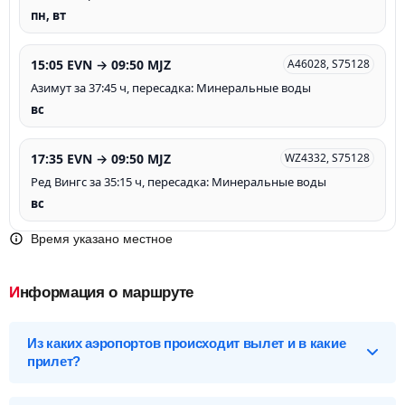
пн, вт
15:05 EVN → 09:50 MJZ
A46028, S75128
Азимут за 37:45 ч, пересадка: Минеральные воды
вс
17:35 EVN → 09:50 MJZ
WZ4332, S75128
Ред Вингс за 35:15 ч, пересадка: Минеральные воды
вс
Время указано местное
Информация о маршруте
Из каких аэропортов происходит вылет и в какие
прилет?
Выберите нужный аэропорт вылета, чтобы посмотреть