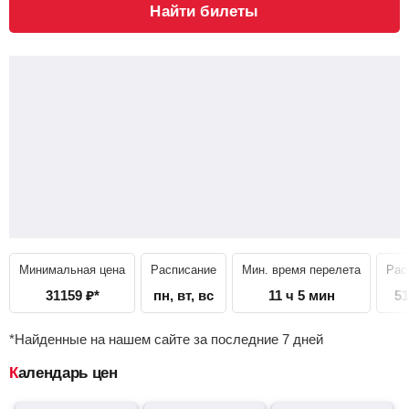
Найти билеты
Минимальная цена
Расписание
Мин. время перелета
Рас
31159
₽
*
пн, вт, вс
11 ч 5 мин
51
*Найденные на нашем сайте за последние 7 дней
Календарь цен