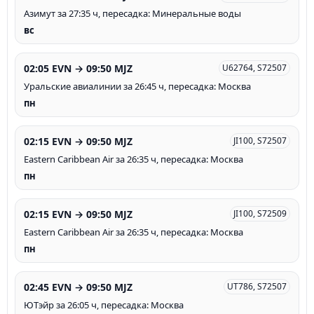
Азимут за 27:35 ч, пересадка: Минеральные воды
вс
02:05 EVN → 09:50 MJZ
U62764, S72507
Уральские авиалинии за 26:45 ч, пересадка: Москва
пн
02:15 EVN → 09:50 MJZ
JI100, S72507
Eastern Caribbean Air за 26:35 ч, пересадка: Москва
пн
02:15 EVN → 09:50 MJZ
JI100, S72509
Eastern Caribbean Air за 26:35 ч, пересадка: Москва
пн
02:45 EVN → 09:50 MJZ
UT786, S72507
ЮТэйр за 26:05 ч, пересадка: Москва