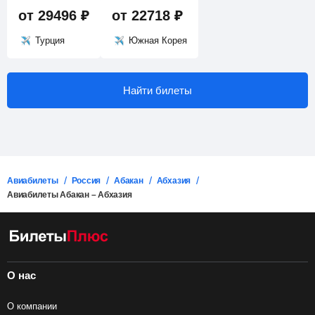
от
29496
₽
от
22718
₽
Турция
Южная Корея
Найти билеты
Авиабилеты
Россия
Абакан
Абхазия
Авиабилеты Абакан – Абхазия
О нас
О компании