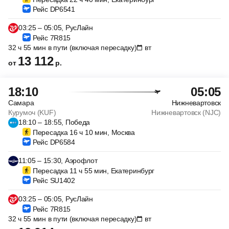
Рейс DP6541
03:25 – 05:05, РусЛайн
Рейс 7R815
32 ч 55 мин в пути (включая пересадку)
вт
13 112
от
р.
18:10
05:05
Самара
Нижневартовск
Курумоч (KUF)
Нижневартовск (NJC)
18:10 – 18:55, Победа
Пересадка 16 ч 10 мин, Москва
Рейс DP6584
11:05 – 15:30, Аэрофлот
Пересадка 11 ч 55 мин, Екатеринбург
Рейс SU1402
03:25 – 05:05, РусЛайн
Рейс 7R815
32 ч 55 мин в пути (включая пересадку)
вт