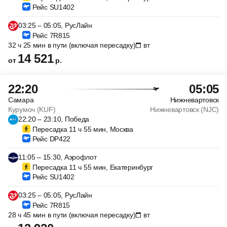
Рейс SU1402
03:25 – 05:05, РусЛайн
Рейс 7R815
32 ч 25 мин в пути (включая пересадку)
вт
14 521
от
р.
22:20
05:05
Самара
Нижневартовск
Курумоч (KUF)
Нижневартовск (NJC)
22:20 – 23:10, Победа
Пересадка 11 ч 55 мин, Москва
Рейс DP422
11:05 – 15:30, Аэрофлот
Пересадка 11 ч 55 мин, Екатеринбург
Рейс SU1402
03:25 – 05:05, РусЛайн
Рейс 7R815
28 ч 45 мин в пути (включая пересадку)
вт