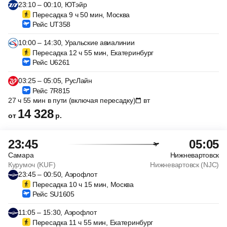
23:10 – 00:10, ЮТэйр
Пересадка 9 ч 50 мин, Москва
Рейс UT358
10:00 – 14:30, Уральские авиалинии
Пересадка 12 ч 55 мин, Екатеринбург
Рейс U6261
03:25 – 05:05, РусЛайн
Рейс 7R815
27 ч 55 мин в пути (включая пересадку)
вт
14 328
от
р.
23:45
05:05
Самара
Нижневартовск
Курумоч (KUF)
Нижневартовск (NJC)
23:45 – 00:50, Аэрофлот
Пересадка 10 ч 15 мин, Москва
Рейс SU1605
11:05 – 15:30, Аэрофлот
Пересадка 11 ч 55 мин, Екатеринбург