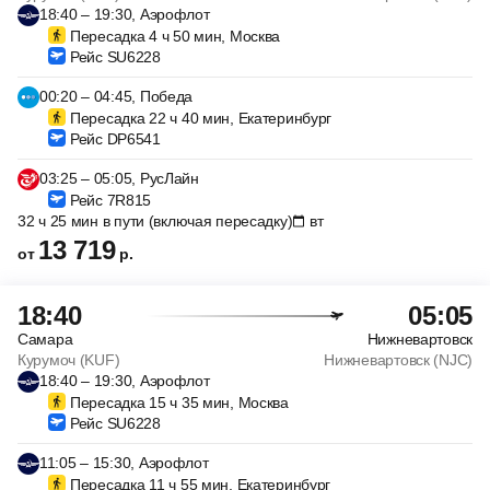
18:40 – 19:30, Аэрофлот
Пересадка 4 ч 50 мин, Москва
Рейс SU6228
00:20 – 04:45, Победа
Пересадка 22 ч 40 мин, Екатеринбург
Рейс DP6541
03:25 – 05:05, РусЛайн
Рейс 7R815
32 ч 25 мин в пути (включая пересадку)
вт
13 719
от
р.
18:40
05:05
Самара
Нижневартовск
Курумоч (KUF)
Нижневартовск (NJC)
18:40 – 19:30, Аэрофлот
Пересадка 15 ч 35 мин, Москва
Рейс SU6228
11:05 – 15:30, Аэрофлот
Пересадка 11 ч 55 мин, Екатеринбург