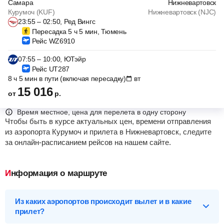
Самара
Нижневартовск
Курумоч (KUF)
Нижневартовск (NJC)
23:55 – 02:50, Ред Вингс
Пересадка 5 ч 5 мин, Тюмень
Рейс WZ6910
07:55 – 10:00, ЮТэйр
Рейс UT287
8 ч 5 мин в пути (включая пересадку)
вт
15 016
от
р.
Время местное, цена для перелета в одну сторону
Чтобы быть в курсе актуальных цен, времени отправления
из аэропорта Курумоч и прилета в Нижневартовск, следите
за онлайн-расписанием рейсов на нашем сайте.
Информация о маршруте
Из каких аэропортов происходит вылет и в какие
прилет?