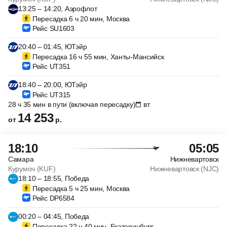
13:25 – 14:20, Аэрофлот
Пересадка 6 ч 20 мин, Москва
Рейс SU1603
20:40 – 01:45, ЮТэйр
Пересадка 16 ч 55 мин, Ханты-Мансийск
Рейс UT351
18:40 – 20:00, ЮТэйр
Рейс UT315
28 ч 35 мин в пути (включая пересадку)
вт
14 253
от
р.
18:10
05:05
Самара
Нижневартовск
Курумоч (KUF)
Нижневартовск (NJC)
18:10 – 18:55, Победа
Пересадка 5 ч 25 мин, Москва
Рейс DP6584
00:20 – 04:45, Победа
Пересадка 22 ч 40 мин, Екатеринбург