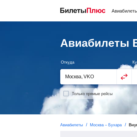
Авиабилет
Авиабилеты В
Откуда
Ку
Только прямые рейсы
Авиабилеты
Москва – Бухара
Вну