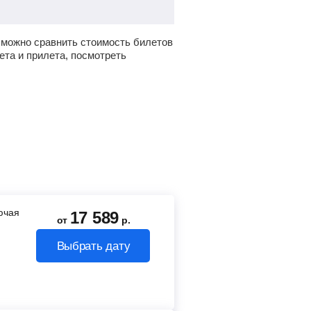
 можно сравнить стоимость билетов
ета и прилета, посмотреть
лючая
17 589
от
р.
Выбрать дату