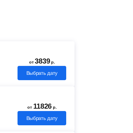
3839
от
р.
Выбрать дату
11826
от
р.
Выбрать дату