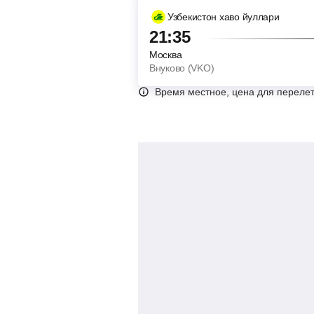
Узбекистон хаво йуллари
21:35
Москва
Внуково (VKO)
Время местное, цена для перелет