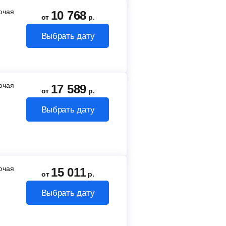
лючая
10 768
от
р.
Выбрать дату
лючая
17 589
от
р.
Выбрать дату
лючая
15 011
от
р.
Выбрать дату