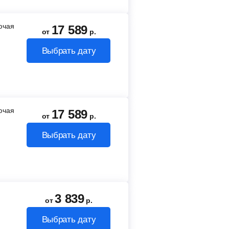
лючая
17 589
от
р.
Выбрать дату
лючая
17 589
от
р.
Выбрать дату
3 839
от
р.
Выбрать дату