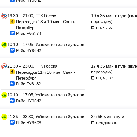
Рейс HY9642
19:30 – 21:00, ГТК Россия
19 ч 35 мин в пути (вк
пересадку)
Пересадка 13 ч 10 мин, Санкт-
пн, чт, вс
Петербург
Рейс FV6178
10:10 – 17:05, Узбекистон хаво йуллари
Рейс HY9642
21:30 – 23:00, ГТК Россия
17 ч 35 мин в пути (вк
пересадку)
Пересадка 11 ч 10 мин, Санкт-
пн, чт, вс
Петербург
Рейс FV6182
10:10 – 17:05, Узбекистон хаво йуллари
Рейс HY9642
21:35 – 03:30, Узбекистон хаво йуллари
3 ч 55 мин в пути
ежедневно
Рейс HY9608