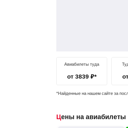
Авиабилеты туда
Ту
от
3839
₽
*
о
*Найденные на нашем сайте за пос
Цены на авиабилеты