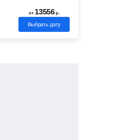
13556
от
р.
Выбрать дату