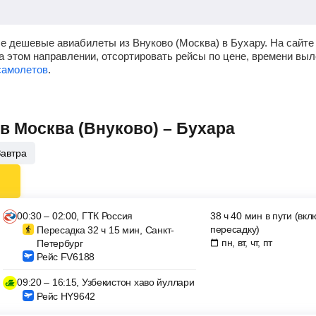
мые дешевые авиабилеты из Внуково (Москва) в Бухару.
На сайте
 этом направлении, отсортировать рейсы по цене, времени выл
самолетов
.
в Москва (Внуково) – Бухара
Завтра
00:30 – 02:00, ГТК Россия
38 ч 40 мин в пути (вк
пересадку)
Пересадка 32 ч 15 мин, Санкт-
пн, вт, чт, пт
Петербург
Рейс FV6188
09:20 – 16:15, Узбекистон хаво йуллари
Рейс HY9642