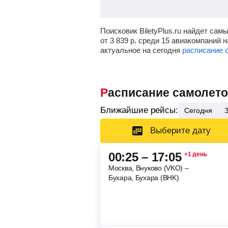
Поисковик BiletyPlus.ru найдет са
от
3 839
р.
среди 15 авиакомпаний на
актуальное на сегодня
расписание 
Расписание самолето
Ближайшие рейсы:
Сегодня
Выберите дату
00:25 – 17:05
+1 день
Москва, Внуково (VKO) –
Бухара, Бухара (BHK)