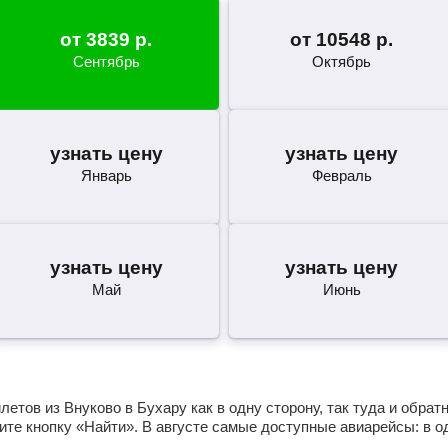
от
3839
р.
от
10548
р.
Сентябрь
Октябрь
узнать цену
узнать цену
Январь
Февраль
узнать цену
узнать цену
Май
Июнь
етов из Внуково в Бухару как в одну сторону, так туда и обрат
те кнопку «Найти». В августе самые доступные авиарейсы: в 