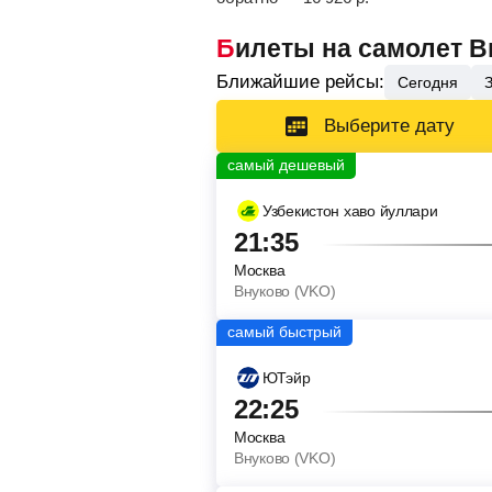
Билеты на самолет 
Ближайшие рейсы:
Сегодня
Выберите дату
Узбекистон хаво йуллари
21:35
Москва
Внуково (VKO)
ЮТэйр
22:25
Москва
Внуково (VKO)