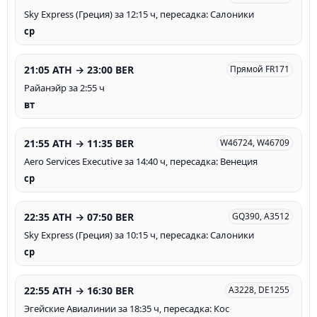
Sky Express (Греция) за 12:15 ч, пересадка: Салоники
ср
21:05 ATH → 23:00 BER
Прямой FR171
Райанэйр за 2:55 ч
вт
21:55 ATH → 11:35 BER
W46724, W46709
Aero Services Executive за 14:40 ч, пересадка: Венеция
ср
22:35 ATH → 07:50 BER
GQ390, A3512
Sky Express (Греция) за 10:15 ч, пересадка: Салоники
ср
22:55 ATH → 16:30 BER
A3228, DE1255
Эгейские Авиалинии за 18:35 ч, пересадка: Кос