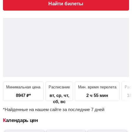
Найти билеты
Минимальная цена
Расписание
Мин. время перелета
Рас
8947
₽
*
вт, ср, чт,
2 ч 55 мин
18
сб, вс
*Найденные на нашем сайте за последние 7 дней
Календарь цен