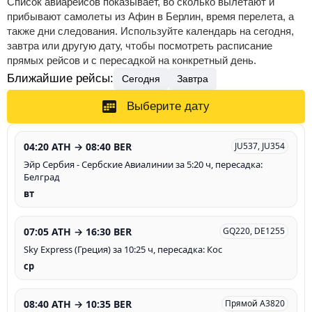
Список авиарейсов показывает, во сколько вылетают и
прибывают самолеты из Афин в Берлин, время перелета, а
также дни следования. Используйте календарь на сегодня,
завтра или другую дату, чтобы посмотреть расписание
прямых рейсов и с пересадкой на конкретный день.
Ближайшие рейсы:
Сегодня
Завтра
Выберите дату
04:20 ATH → 08:40 BER
JU537, JU354
Эйр Сербия - Сербские Авиалинии за 5:20 ч, пересадка:
Белград
вт
07:05 ATH → 16:30 BER
GQ220, DE1255
Sky Express (Греция) за 10:25 ч, пересадка: Кос
ср
08:40 ATH → 10:35 BER
Прямой A3820