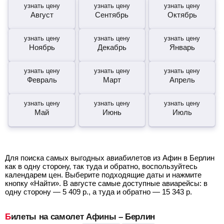
узнать цену
узнать цену
узнать цену
Август
Сентябрь
Октябрь
узнать цену
узнать цену
узнать цену
Ноябрь
Декабрь
Январь
узнать цену
узнать цену
узнать цену
Февраль
Март
Апрель
узнать цену
узнать цену
узнать цену
Май
Июнь
Июль
Для поиска самых выгодных авиабилетов из Афин в Берлин
как в одну сторону, так туда и обратно, воспользуйтесь
календарем цен. Выберите подходящие даты и нажмите
кнопку «Найти». В августе самые доступные авиарейсы: в
одну сторону —
5 409
р.
, а туда и обратно —
15 343
р.
Билеты на самолет Афины – Берлин