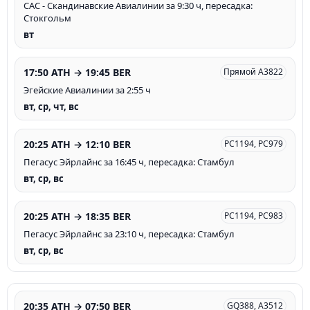
САС - Скандинавские Авиалинии за 9:30 ч, пересадка:
Стокгольм
вт
17:50 ATH → 19:45 BER
Прямой A3822
Эгейские Авиалинии за 2:55 ч
вт, ср, чт, вс
20:25 ATH → 12:10 BER
PC1194, PC979
Пегасус Эйрлайнс за 16:45 ч, пересадка: Стамбул
вт, ср, вс
20:25 ATH → 18:35 BER
PC1194, PC983
Пегасус Эйрлайнс за 23:10 ч, пересадка: Стамбул
вт, ср, вс
20:35 ATH → 07:50 BER
GQ388, A3512