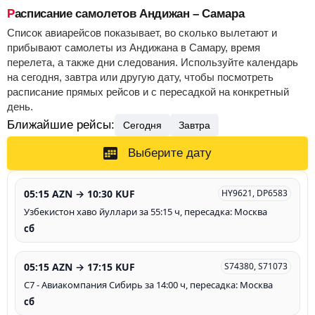
Расписание самолетов Андижан – Самара
Список авиарейсов показывает, во сколько вылетают и
прибывают самолеты из Андижана в Самару, время
перелета, а также дни следования. Используйте календарь
на сегодня, завтра или другую дату, чтобы посмотреть
расписание прямых рейсов и с пересадкой на конкретный
день.
Ближайшие рейсы:
Сегодня
Завтра
Выберите дату
05:15 AZN → 10:30 KUF
HY9621, DP6583
Узбекистон хаво йуллари за 55:15 ч, пересадка: Москва
сб
05:15 AZN → 17:15 KUF
S74380, S71073
С7 - Авиакомпания Сибирь за 14:00 ч, пересадка: Москва
сб