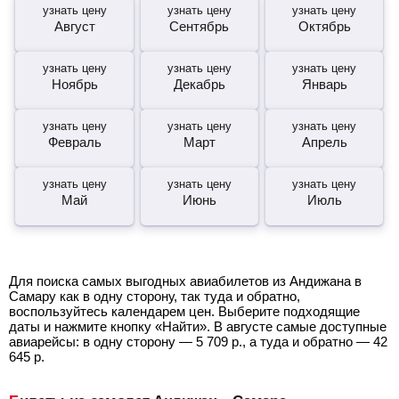
узнать цену
узнать цену
узнать цену
Август
Сентябрь
Октябрь
узнать цену
узнать цену
узнать цену
Ноябрь
Декабрь
Январь
узнать цену
узнать цену
узнать цену
Февраль
Март
Апрель
узнать цену
узнать цену
узнать цену
Май
Июнь
Июль
Для поиска самых выгодных авиабилетов из Андижана в
Самару как в одну сторону, так туда и обратно,
воспользуйтесь календарем цен. Выберите подходящие
даты и нажмите кнопку «Найти». В августе самые доступные
авиарейсы: в одну сторону —
5 709
р.
, а туда и обратно —
42
645
р.