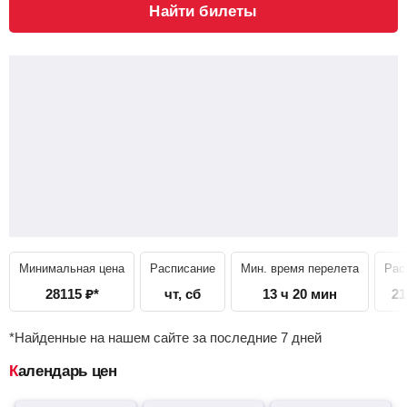
Найти билеты
Минимальная цена
Расписание
Мин. время перелета
Рас
28115
₽
*
чт, сб
13 ч 20 мин
21
*Найденные на нашем сайте за последние 7 дней
Календарь цен