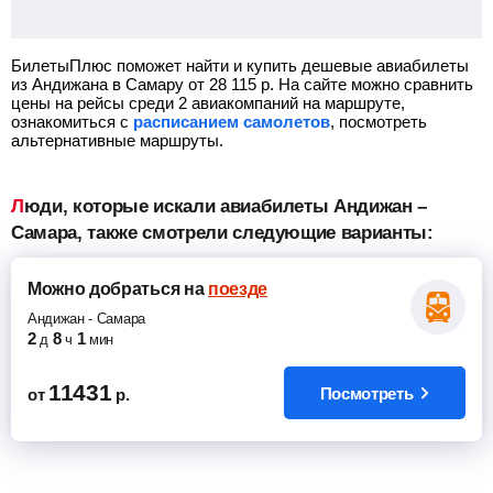
БилетыПлюс поможет найти и купить дешевые авиабилеты
из Андижана в Самару от
28 115
р.
На сайте можно сравнить
цены на рейсы среди 2 авиакомпаний на маршруте,
ознакомиться с
расписанием самолетов
, посмотреть
альтернативные маршруты.
Люди, которые искали авиабилеты Андижан –
Самара, также смотрели следующие варианты:
Можно добраться
на
поезде
Андижан
-
Самара
2
8
1
д
ч
мин
11431
Посмотреть
от
р.