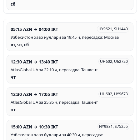
сб
05:15 AZN → 04:00 IKT
HY9621, SU1440
Узбекистон хаво йуллари за 19:45 ч, пересадка: Москва
вт, чт, сб
12:30 AZN → 13:40 IKT
UH602, U62720
AtlasGlobal UA за 22:10 ч, пересадка: Ташкент
чт
12:30 AZN → 17:05 IKT
UH602, HY9673
AtlasGlobal UA за 25:35 ч, пересадка: Ташкент
чт
15:00 AZN → 10:30 IKT
HY9831, S75255
Узбекистон хаво йуллари за 40:30 ч, пересадка: