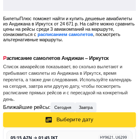
БилетыПлюс поможет найти и купить дешевые авиабилеты
из Андижана в Иркутск от
24 671
р.
На сайте можно сравнить
цены на рейсы среди 3 авиакомпаний на маршруте,
ознакомиться с
расписанием самолетов
, посмотреть
альтернативные маршруты.
Расписание самолетов Андижан – Иркутск
Список авиарейсов показывает, во сколько вылетают и
прибывают самолеты из Андижана в Иркутск, время
перелета, а также дни следования. Используйте календарь
на сегодня, завтра или другую дату, чтобы посмотреть
расписание прямых рейсов и с пересадкой на конкретный
день.
Ближайшие рейсы:
Сегодня
Завтра
Выберите дату
05:15 AZN → 01:45 IKT
HY9621, U6299