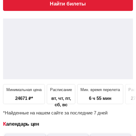
Найти билеты
Минимальная цена
Расписание
Мин. время перелета
Рас
24671
₽
*
вт, чт, пт,
6 ч 55 мин
27
сб, вс
*Найденные на нашем сайте за последние 7 дней
Календарь цен