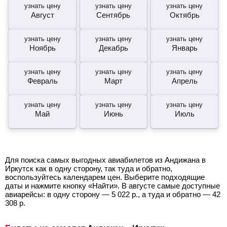
узнать цену
узнать цену
узнать цену
Август
Сентябрь
Октябрь
узнать цену
узнать цену
узнать цену
Ноябрь
Декабрь
Январь
узнать цену
узнать цену
узнать цену
Февраль
Март
Апрель
узнать цену
узнать цену
узнать цену
Май
Июнь
Июль
Для поиска самых выгодных авиабилетов из Андижана в
Иркутск как в одну сторону, так туда и обратно,
воспользуйтесь календарем цен. Выберите подходящие
даты и нажмите кнопку «Найти». В августе самые доступные
авиарейсы: в одну сторону —
5 022
р.
, а туда и обратно —
42
308
р.