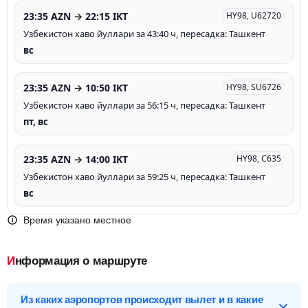
23:35 AZN → 22:15 IKT
HY98, U62720
Узбекистон хаво йуллари за 43:40 ч, пересадка: Ташкент
вс
23:35 AZN → 10:50 IKT
HY98, SU6726
Узбекистон хаво йуллари за 56:15 ч, пересадка: Ташкент
пт, вс
23:35 AZN → 14:00 IKT
HY98, C635
Узбекистон хаво йуллари за 59:25 ч, пересадка: Ташкент
вс
Время указано местное
Информация о маршруте
Из каких аэропортов происходит вылет и в какие