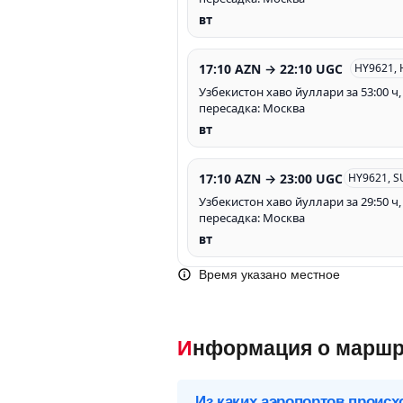
вт
17:10 AZN → 22:10 UGC
HY9621, 
Узбекистон хаво йуллари за 53:00 ч,
пересадка: Москва
вт
17:10 AZN → 23:00 UGC
HY9621, S
Узбекистон хаво йуллари за 29:50 ч,
пересадка: Москва
вт
Время указано местное
Информация о маршр
Из каких аэропортов происх