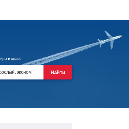
иры и класс
Найти