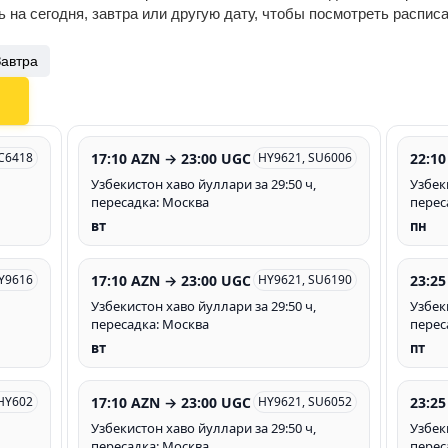
 на сегодня, завтра или другую дату, чтобы посмотреть распис
Завтра
17:10 AZN → 23:00 UGC
22:10
 C6418
HY9621, SU6006
Узбекистон хаво йуллари за 29:50 ч,
Узбек
пересадка: Москва
перес
вт
пн
17:10 AZN → 23:00 UGC
23:25
Y9616
HY9621, SU6190
Узбекистон хаво йуллари за 29:50 ч,
Узбек
пересадка: Москва
перес
вт
пт
17:10 AZN → 23:00 UGC
23:25
HY602
HY9621, SU6052
Узбекистон хаво йуллари за 29:50 ч,
Узбек
пересадка: Москва
перес