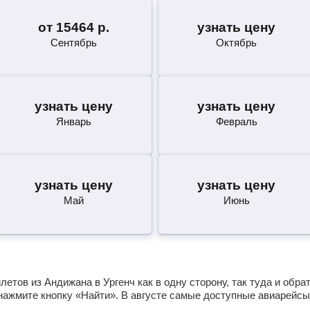
от
15464
р.
узнать цену
Сентябрь
Октябрь
узнать цену
узнать цену
Январь
Февраль
узнать цену
узнать цену
Май
Июнь
етов из Андижана в Ургенч как в одну сторону, так туда и обра
нажмите кнопку «Найти». В августе самые доступные авиарейсы