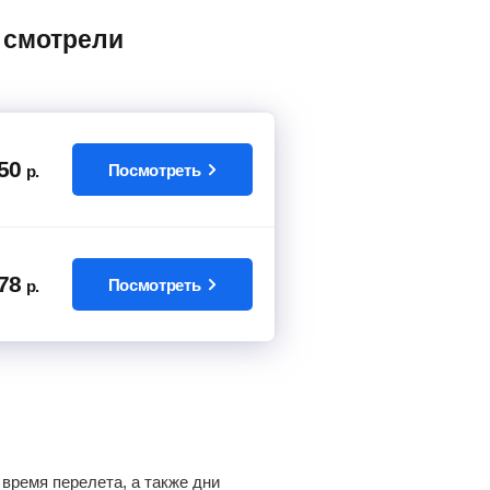
50
Посмотреть
р.
78
Посмотреть
р.
время перелета, а также дни