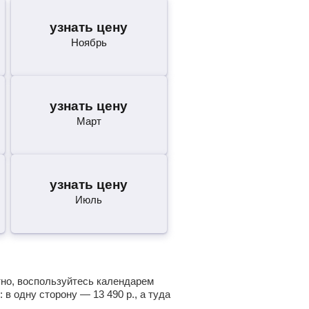
узнать цену
Ноябрь
узнать цену
Март
узнать цену
Июль
тно, воспользуйтесь календарем
: в одну сторону —
13 490
р.
, а туда