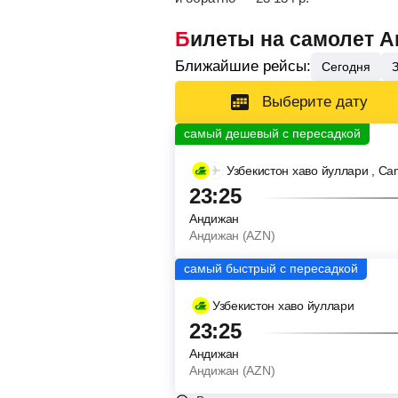
Билеты на самолет А
Ближайшие рейсы:
Сегодня
Выберите дату
Узбекистон хаво йуллари
, Can
23:25
Андижан
Андижан (AZN)
Узбекистон хаво йуллари
23:25
Андижан
Андижан (AZN)