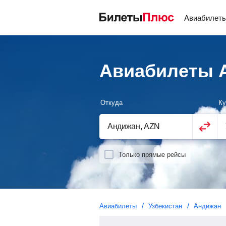
Авиабилет
Авиабилеты А
Откуда
Ку
Только прямые рейсы
Авиабилеты
Узбекистан
Андижан