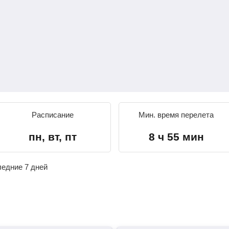
Расписание
Мин. время перелета
пн, вт, пт
8 ч 55 мин
ледние 7 дней