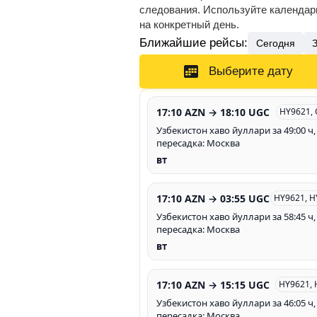
следования. Используйте календарь
на конкретный день.
Ближайшие рейсы:
Сегодня
Выберите дату
17:10 AZN → 18:10 UGC
HY9621,
Узбекистон хаво йуллари за 49:00 ч,
пересадка: Москва
вт
17:10 AZN → 03:55 UGC
HY9621, H
Узбекистон хаво йуллари за 58:45 ч,
пересадка: Москва
вт
17:10 AZN → 15:15 UGC
HY9621, 
Узбекистон хаво йуллари за 46:05 ч,
пересадка: Москва