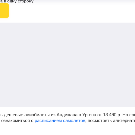
а в одну сторону
ы
ь дешевые авиабилеты из Андижана в Ургенч от
13 490
р.
На са
, ознакомиться с
расписанием самолетов
, посмотреть альтерна