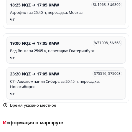
18:25 NQZ → 17:05 KMW
SU1963, SU6809
Аэрофлот за 25:40 ч, пересадка: Москва
чт
19:00 NQZ → 17:05 KMW
WZ1098, 5N568
Ред Вингс за 25:05 ч, пересадка: Екатеринбург
чт
23:20 NQZ → 17:05 KMW
S75516, S75003
С7 - Авиакомпания Сибирь за 20:45 ч, пересадка:
Новосибирск
чт
Время указано местное
Информация о маршруте