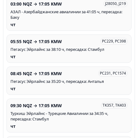
03:00 NQZ → 17:05 KMW
J28050, J219
АЗАЛ - Азербайджанские авиалинии за 41:05 ч, пересадка:
Баку
чт
05:55 NQZ → 17:05 KMW
PC229, PC398
Пегасус Эйрлайнс за 38:10 ч, пересадка: Стамбул
чт
08:45 NQZ → 17:05 KMW
PC231, PC1574
Пегасус Эйрлайнс за 35:20 ч, пересадка: Анталья
чт
09:30 NQZ → 17:05 KMW
TK357, TK403
Туркиш Эйрлайнс - Турецкие Авиалинии за 34:35 ч,
пересадка: Стамбул
чт