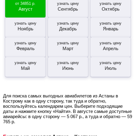
от
34851
р.
узнать цену
узнать цену
Август
Сентябрь
Октябрь
узнать цену
узнать цену
узнать цену
Ноябрь
Декабрь
Январь
узнать цену
узнать цену
узнать цену
Февраль
Март
Апрель
узнать цену
узнать цену
узнать цену
Май
Июнь
Июль
Для поиска самых выгодных авиабилетов из Астаны в
Кострому как в одну сторону, так туда и обратно,
воспользуйтесь календарем цен. Выберите подходящие
даты и нажмите кнопку «Найти». В августе самые доступные
авиарейсы: в одну сторону —
5 067
р.
, а туда и обратно —
59
765
р.