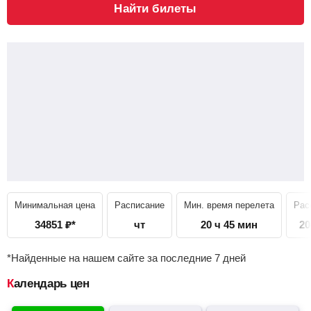
Найти билеты
Минимальная цена
Расписание
Мин. время перелета
Рас
34851
₽
*
чт
20 ч 45 мин
20
*Найденные на нашем сайте за последние 7 дней
Календарь цен