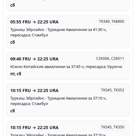
сб
05:55 FRU → 22:25 URA
TK349, TK8800
Туркиш Эйрлайнс - Турецкие Авиалинии за 41:30 ч,
пересадка: Стамбул
сб
09:40 FRU → 22:25 URA
CZ6006, CZ6011
Южно-Китайские авиалинии за 37:45 ч, пересадка: Урумчи
пт, сб
10:15 FRU → 22:25 URA
TK345, TK352
Туркиш Эйрлайнс - Турецкие Авиалинии за 37:10 ч,
пересадка: Стамбул
сб
10:15 FRU → 22:25 URA
TK345, TK350
Туркиш Эйрлайнс - Турецкие Авиалинии за 37:10 ч,