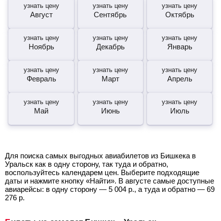
узнать цену
узнать цену
узнать цену
Август
Сентябрь
Октябрь
узнать цену
узнать цену
узнать цену
Ноябрь
Декабрь
Январь
узнать цену
узнать цену
узнать цену
Февраль
Март
Апрель
узнать цену
узнать цену
узнать цену
Май
Июнь
Июль
Для поиска самых выгодных авиабилетов из Бишкека в
Уральск как в одну сторону, так туда и обратно,
воспользуйтесь календарем цен. Выберите подходящие
даты и нажмите кнопку «Найти». В августе самые доступные
авиарейсы: в одну сторону —
5 004
р.
, а туда и обратно —
69
276
р.