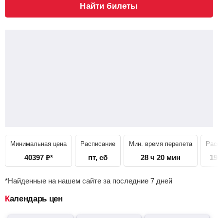
Найти билеты
Минимальная цена
Расписание
Мин. время перелета
Рас
40397
₽
*
пт, сб
28 ч 20 мин
19
*Найденные на нашем сайте за последние 7 дней
Календарь цен