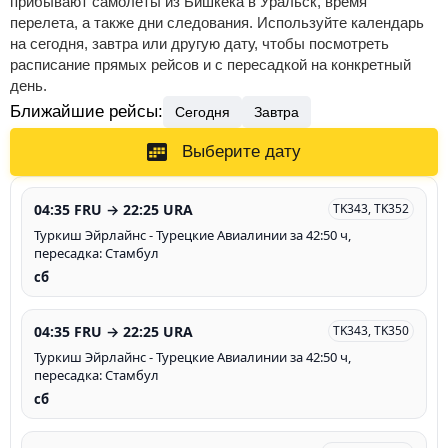
прибывают самолеты из Бишкека в Уральск, время
перелета, а также дни следования. Используйте календарь
на сегодня, завтра или другую дату, чтобы посмотреть
расписание прямых рейсов и с пересадкой на конкретный
день.
Ближайшие рейсы:
Сегодня
Завтра
Выберите дату
04:35 FRU → 22:25 URA
TK343, TK352
Туркиш Эйрлайнс - Турецкие Авиалинии за 42:50 ч,
пересадка: Стамбул
сб
04:35 FRU → 22:25 URA
TK343, TK350
Туркиш Эйрлайнс - Турецкие Авиалинии за 42:50 ч,
пересадка: Стамбул
сб