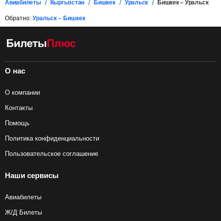
Авиабилеты
Кыргызстан
Бишкек
Уральск
Бишкек – Уральск
Обратно:
Уральск – Бишкек
О нас
О компании
Контакты
Помощь
Политика конфиденциальности
Пользовательское соглашение
Наши сервисы
Авиабилеты
Ж/Д Билеты