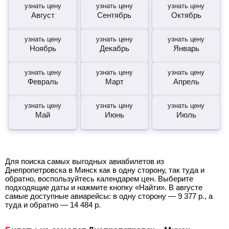
узнать цену
узнать цену
узнать цену
Август
Сентябрь
Октябрь
узнать цену
узнать цену
узнать цену
Ноябрь
Декабрь
Январь
узнать цену
узнать цену
узнать цену
Февраль
Март
Апрель
узнать цену
узнать цену
узнать цену
Май
Июнь
Июль
Для поиска самых выгодных авиабилетов из
Днепропетровска в Минск как в одну сторону, так туда и
обратно, воспользуйтесь календарем цен. Выберите
подходящие даты и нажмите кнопку «Найти». В августе
самые доступные авиарейсы: в одну сторону —
9 377
р.
, а
туда и обратно —
14 484
р.