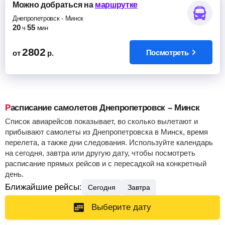
Можно добраться
на
маршрутке
Днепропетровск
-
Минск
20
55
ч
мин
2802
Посмотреть
от
р.
Расписание самолетов Днепропетровск – Минск
Список авиарейсов показывает, во сколько вылетают и
прибывают самолеты из Днепропетровска в Минск, время
перелета, а также дни следования. Используйте календарь
на сегодня, завтра или другую дату, чтобы посмотреть
расписание прямых рейсов и с пересадкой на конкретный
день.
Ближайшие рейсы:
Сегодня
Завтра
Выберите дату