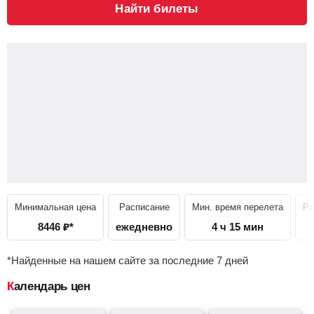
Найти билеты
Минимальная цена
Расписание
Мин. время перелета
Ра
8446
₽
*
ежедневно
4 ч 15 мин
*Найденные на нашем сайте за последние 7 дней
Календарь цен