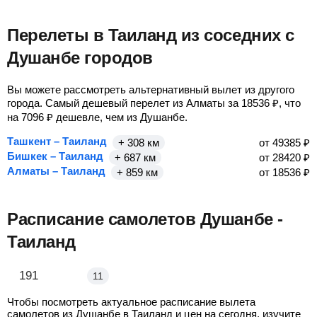
Перелеты в Таиланд из соседних с
Душанбе городов
Вы можете рассмотреть альтернативный вылет из другого
города. Самый дешевый перелет из Алматы за
18536
₽
, что
на
7096
₽
дешевле, чем из Душанбе.
Ташкент – Таиланд
+ 308 км
от
49385
₽
Бишкек – Таиланд
+ 687 км
от
28420
₽
Алматы – Таиланд
+ 859 км
от
18536
₽
Расписание самолетов Душанбе -
Таиланд
Душанбе - Бангкок
191
11
Чтобы посмотреть актуальное расписание вылета
самолетов из Душанбе в Таиланд и цен на сегодня, изучите