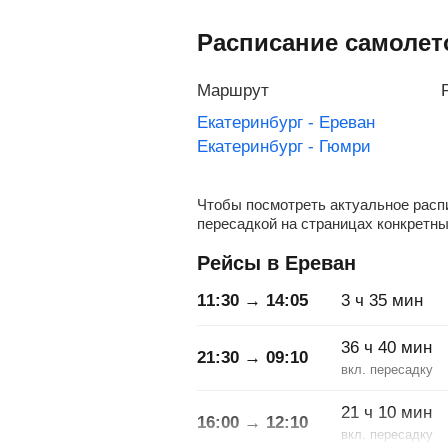
Расписание самолет
Маршрут
Екатеринбург - Ереван
Екатеринбург - Гюмри
Чтобы посмотреть актуальное распи
пересадкой на страницах конкретны
Рейсы в Ереван
11:30 → 14:05
3
ч
35
мин
36
ч
40
мин
21:30 → 09:10
21
ч
10
мин
16:00 → 12:10