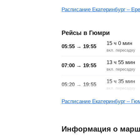
Расписание Екатеринбург – Ер
Рейсы в Гюмри
15
ч
0
мин
05:55 → 19:55
13
ч
55
мин
07:00 → 19:55
15
ч
35
мин
05:20 → 19:55
Расписание Екатеринбург – Гю
Информация о марш