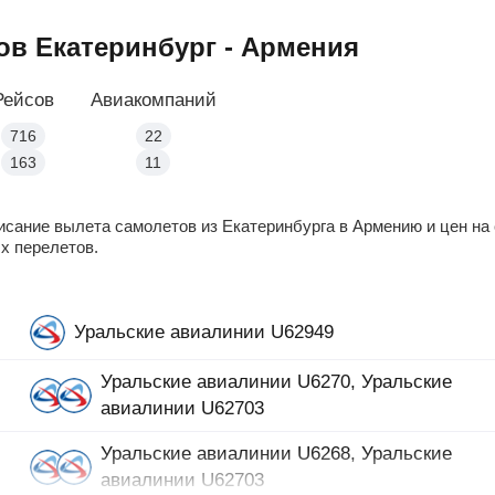
ов Екатеринбург - Армения
Рейсов
Авиакомпаний
716
22
163
11
сание вылета самолетов из Екатеринбурга в Армению и цен на 
х перелетов.
Уральские авиалинии U62949
Уральские авиалинии U6270, Уральские
авиалинии U62703
Уральские авиалинии U6268, Уральские
авиалинии U62703