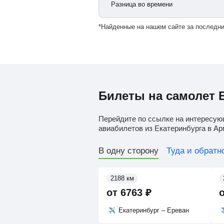
Разница во времени
*Найденные на нашем сайте за последни
Билеты на самолет 
Перейдите по ссылке на интересую
авиабилетов из Екатеринбурга в А
В одну сторону
Туда и обратн
2188 км
от
6763
₽
Екатеринбург – Ереван