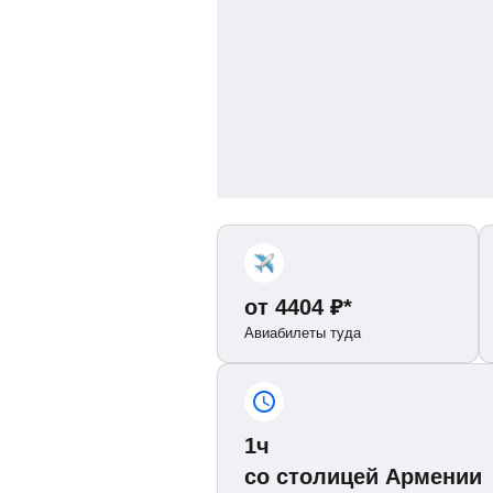
от
4404
₽
*
Авиабилеты туда
1ч
со столицей Армении