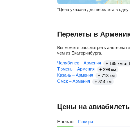
*Цена указана для перелета в одну
Перелеты в Армению
Вы можете рассмотреть альтернати
чем из Екатеринбурга.
Челябинск – Армения
+ 195 км от
Тюмень – Армения
+ 299 км
Казань – Армения
+ 713 км
Омск – Армения
+ 814 км
Цены на авиабилеты
Ереван
Гюмри