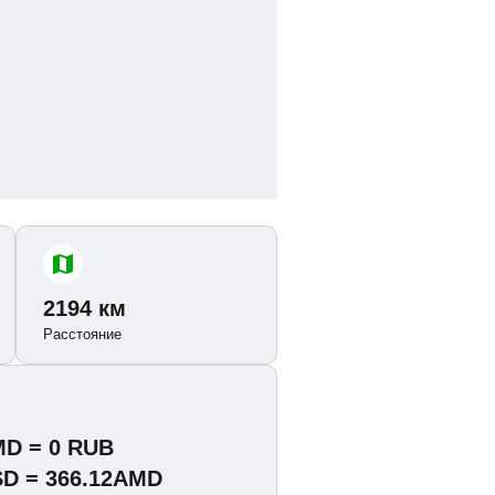
2194 км
Расстояние
MD = 0 RUB
SD = 366.12AMD