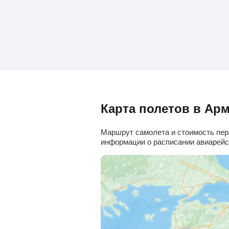
Карта полетов в Ар
Маршрут самолета и стоимость пере
информации о расписании авиарейсо