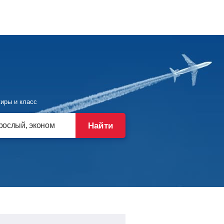
иры и класс
Найти