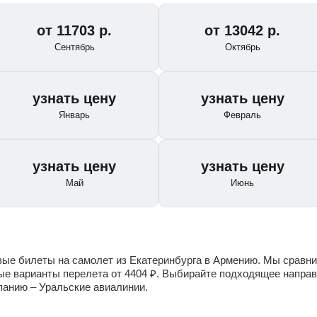
от
11703
р.
от
13042
р.
Сентябрь
Октябрь
узнать цену
узнать цену
Январь
Февраль
узнать цену
узнать цену
Май
Июнь
е билеты на самолет из Екатеринбурга в Армению. Мы сравни
ые варианты перелета от
4404
₽
. Выбирайте подходящее направ
панию – Уральские авиалинии.