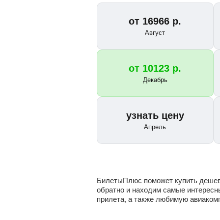
от
16966
р.
Август
от
10123
р.
Декабрь
узнать цену
Апрель
БилетыПлюс поможет купить дешевы
обратно и находим самые интересн
прилета, а также любимую авиаком