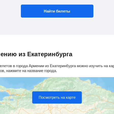
Найти билеты
мению из Екатеринбурга
летов в города Армении из Екатеринбурга можно изучить на ка
в, нажмите на название города.
Посмотреть на карте