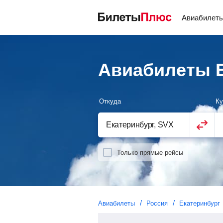
Авиабилет
Авиабилеты Е
Откуда
Ку
Только прямые рейсы
Авиабилеты
Россия
Екатеринбург