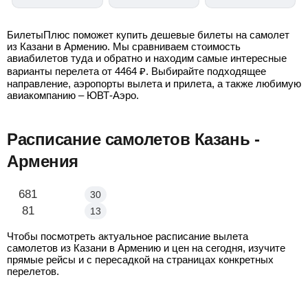
БилетыПлюс поможет купить дешевые билеты на самолет
из Казани в Армению. Мы сравниваем стоимость
авиабилетов туда и обратно и находим самые интересные
варианты перелета от
4464
₽
. Выбирайте подходящее
направление, аэропорты вылета и прилета, а также любимую
авиакомпанию – ЮВТ-Аэро.
Расписание самолетов Казань -
Армения
Казань - Ереван
681
30
Казань - Гюмри
81
13
Чтобы посмотреть актуальное расписание вылета
самолетов из Казани в Армению и цен на сегодня, изучите
прямые рейсы и с пересадкой на страницах конкретных
перелетов.