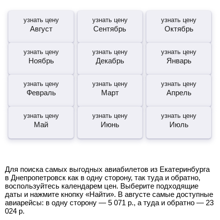
узнать цену
узнать цену
узнать цену
Август
Сентябрь
Октябрь
узнать цену
узнать цену
узнать цену
Ноябрь
Декабрь
Январь
узнать цену
узнать цену
узнать цену
Февраль
Март
Апрель
узнать цену
узнать цену
узнать цену
Май
Июнь
Июль
Для поиска самых выгодных авиабилетов из Екатеринбурга
в Днепропетровск как в одну сторону, так туда и обратно,
воспользуйтесь календарем цен. Выберите подходящие
даты и нажмите кнопку «Найти». В августе самые доступные
авиарейсы: в одну сторону —
5 071
р.
, а туда и обратно —
23
024
р.