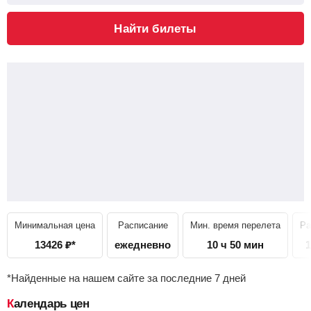
Найти билеты
Минимальная цена
Расписание
Мин. время перелета
Ра
13426
₽
*
ежедневно
10 ч 50 мин
1
*Найденные на нашем сайте за последние 7 дней
Календарь цен