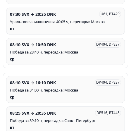
07:30 SVX → 20:35 DNK
U61, BT429
Уральские авиалинии за 40:05 ч, пересадка: Москва
вт
08:10 SVX → 10:50 DNK
DP404, DP837
Победа за 28:40 ч, пересадка: Москва
ср
08:10 SVX → 16:10 DNK
DP404, DP837
Победа за 34:00 ч, пересадка: Москва
ср
08:25 SVX → 20:35 DNK
DP516, BT445
Победа за 39:10 ч, пересадка: Санкт-Петербург
вт