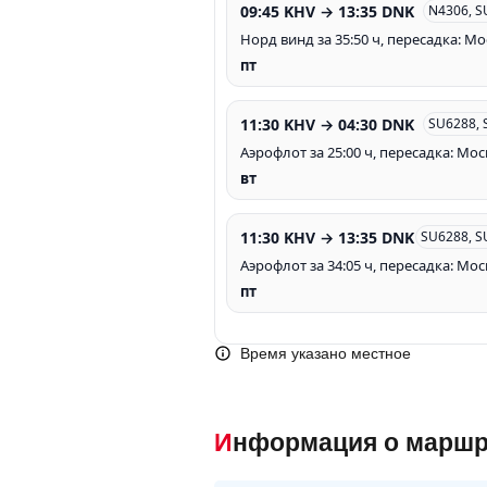
09:45 KHV → 13:35 DNK
N4306, S
Норд винд за 35:50 ч, пересадка: М
пт
11:30 KHV → 04:30 DNK
SU6288, 
Аэрофлот за 25:00 ч, пересадка: Мос
вт
11:30 KHV → 13:35 DNK
SU6288, S
Аэрофлот за 34:05 ч, пересадка: Мос
пт
Время указано местное
Информация о маршр