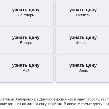
узнать цену
узнать цену
Сентябрь
Октябрь
узнать цену
узнать цену
Январь
Февраль
узнать цену
узнать цену
Май
Июнь
етов из Хабаровска в Днепропетровск как в одну сторону, так т
щие даты и нажмите кнопку «Найти». В августе самые доступны