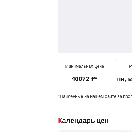
Минимальная цена
Р
40072
₽
*
пн, в
*Найденные на нашем сайте за пос
Календарь цен