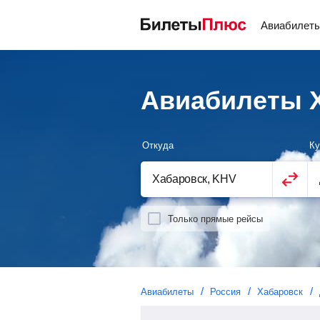
Авиабилет
Авиабилеты Х
Откуда
Ку
Только прямые рейсы
Авиабилеты
Россия
Хабаровск