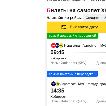
Билеты на самолет 
Ближайшие рейсы:
Сегодня
Выберите дату
Норд винд
, Аэрофлот
, МА
09:45
Хабаровск
Новый Хабаровск (KHV)
Днепр
Аэрофлот
, МАУ - Междунаро
14:35
Хабаровск
Новый Хабаровск (KHV)
Днепр