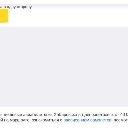
а в одну сторону
ы
ь дешевые авиабилеты из Хабаровска в Днепропетровск от
40 
ий на маршруте, ознакомиться с
расписанием самолетов
, посмо