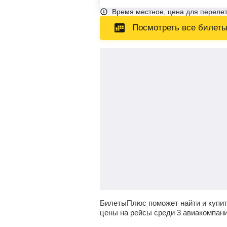
Время местное, цена для перелет
Посмотреть все билет
БилетыПлюс поможет найти и купит
цены на рейсы среди 3 авиакомпан