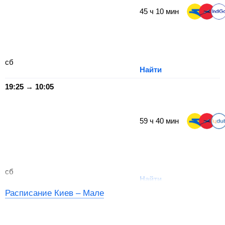
45
ч
10
мин
сб
Найти
19:25 → 10:05
59
ч
40
мин
сб
Найти
Расписание Киев – Мале