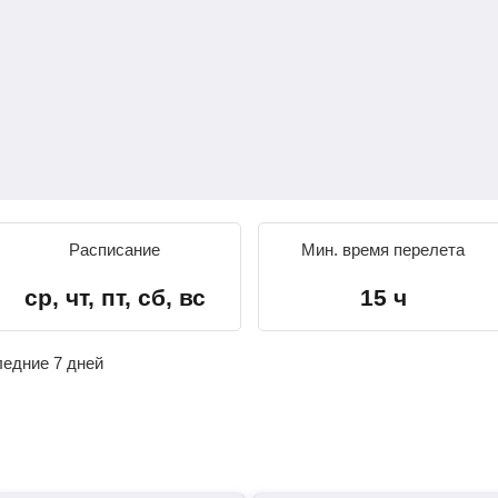
Расписание
Мин. время перелета
ср, чт, пт, сб, вс
15 ч
ледние 7 дней