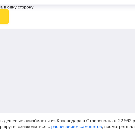
а в одну сторону
ы
ь дешевые авиабилеты из Краснодара в Ставрополь от
22 992
р
аршруте, ознакомиться с
расписанием самолетов
, посмотреть а