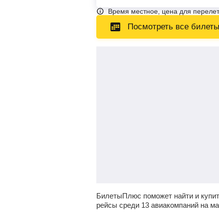
Время местное, цена для перелет
Посмотреть все билет
БилетыПлюс поможет найти и купит
рейсы среди 13 авиакомпаний на м