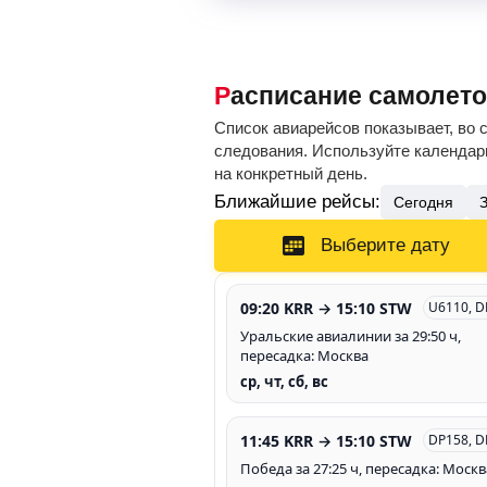
Расписание самолет
Список авиарейсов показывает, во 
следования. Используйте календарь
на конкретный день.
Ближайшие рейсы:
Сегодня
Выберите дату
09:20 KRR → 15:10 STW
U6110, D
Уральские авиалинии за 29:50 ч,
пересадка: Москва
ср, чт, сб, вс
11:45 KRR → 15:10 STW
DP158, D
Победа за 27:25 ч, пересадка: Москв