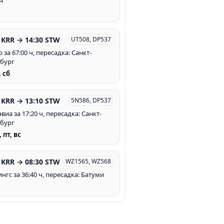
н
 KRR → 14:30 STW
UT508, DP537
за 67:00 ч, пересадка: Санкт-
бург
, сб
 KRR → 13:10 STW
5N586, DP537
иа за 17:20 ч, пересадка: Санкт-
бург
, пт, вс
 KRR → 08:30 STW
WZ1565, WZ568
нгс за 36:40 ч, пересадка: Батуми