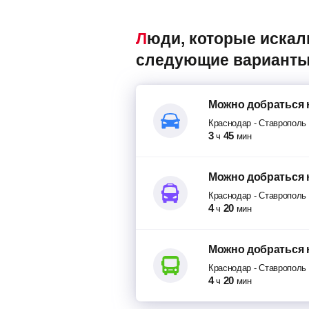
Люди, которые искали авиабилеты Краснодар – Ставрополь, также смотрели
следующие варианты
Можно добраться
Краснодар
-
Ставрополь
3
45
ч
мин
Можно добраться
Краснодар
-
Ставрополь
4
20
ч
мин
Можно добраться
Краснодар
-
Ставрополь
4
20
ч
мин