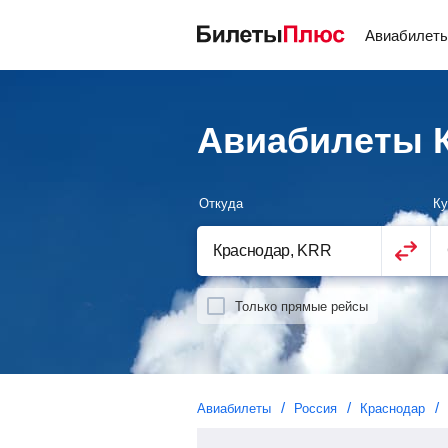
Авиабилет
Авиабилеты К
Откуда
Ку
Только прямые рейсы
Авиабилеты
Россия
Краснодар