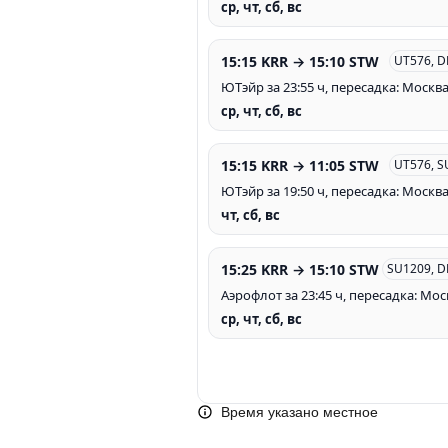
ср, чт, сб, вс
15:15 KRR → 15:10 STW
UT576, D
ЮТэйр за 23:55 ч, пересадка: Москв
ср, чт, сб, вс
15:15 KRR → 11:05 STW
UT576, S
ЮТэйр за 19:50 ч, пересадка: Москв
чт, сб, вс
15:25 KRR → 15:10 STW
SU1209, D
Аэрофлот за 23:45 ч, пересадка: Мос
ср, чт, сб, вс
Время указано местное