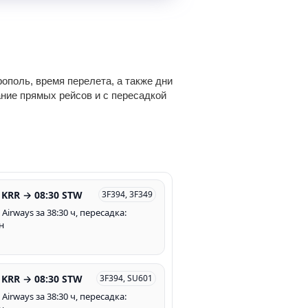
ополь, время перелета, а также дни
ание прямых рейсов и с пересадкой
 KRR → 08:30 STW
3F394, 3F349
c Airways за 38:30 ч, пересадка:
н
 KRR → 08:30 STW
3F394, SU601
c Airways за 38:30 ч, пересадка: