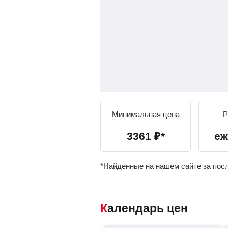
Минимальная цена
Р
3361
₽
*
еж
*Найденные на нашем сайте за пос
Календарь цен