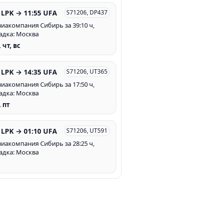
 LPK → 11:55 UFA
S71206, DP437
Авиакомпания Сибирь за 39:10 ч,
адка: Москва
, чт, вс
 LPK → 14:35 UFA
S71206, UT365
Авиакомпания Сибирь за 17:50 ч,
адка: Москва
, пт
 LPK → 01:10 UFA
S71206, UT591
Авиакомпания Сибирь за 28:25 ч,
адка: Москва