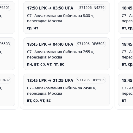
17:50 LPK → 03:50 UFA
18:45
DP6501
S71206, N4279
,
С7 - Авиакомпания Сибирь за 8:00 ч,
С7 - 
пересадка: Москва
перес
ср, чт
вт, ср
18:45 LPK → 04:40 UFA
18:45
DP6503
S71206, DP6503
,
С7 - Авиакомпания Сибирь за 7:55 ч,
С7 - 
пересадка: Москва
перес
пн, вт, ср, чт, пт, вс
вт, ср
18:45 LPK → 21:25 UFA
18:45
 DP437
S71206, DP6505
,
С7 - Авиакомпания Сибирь за 24:40 ч,
С7 - 
пересадка: Москва
перес
вт, ср, чт, вс
вт