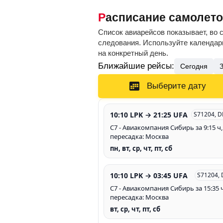
Расписание самолет
Список авиарейсов показывает, во 
следования. Используйте календарь
на конкретный день.
Ближайшие рейсы:
Сегодня
Выберите дату
10:10 LPK → 21:25 UFA
S71204, 
С7 - Авиакомпания Сибирь за 9:15 ч,
пересадка: Москва
пн, вт, ср, чт, пт, сб
10:10 LPK → 03:45 UFA
S71204,
С7 - Авиакомпания Сибирь за 15:35 ч
пересадка: Москва
вт, ср, чт, пт, сб