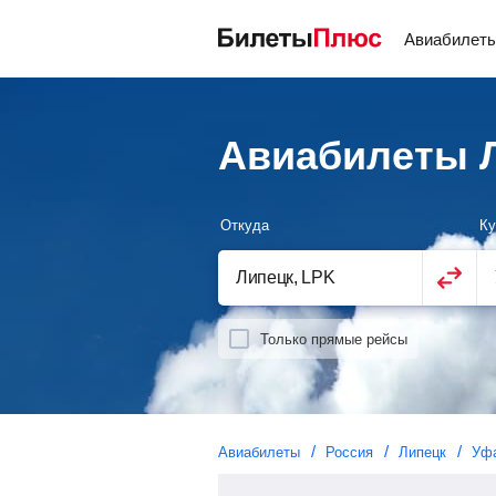
Авиабилет
Авиабилеты Л
Откуда
Ку
Только прямые рейсы
Авиабилеты
Россия
Липецк
Уф