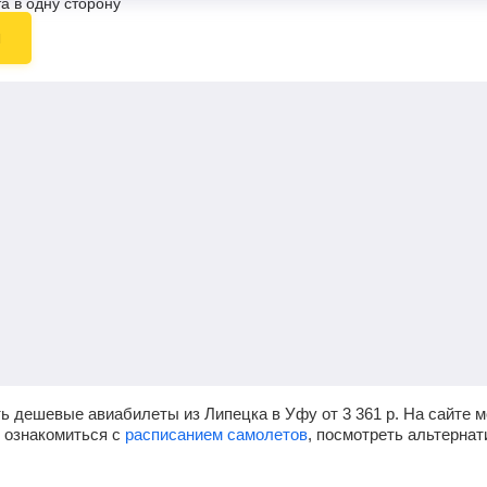
а в одну сторону
ы
ть дешевые авиабилеты из Липецка в Уфу от
3 361
р.
На сайте м
, ознакомиться с
расписанием самолетов
, посмотреть альтерна