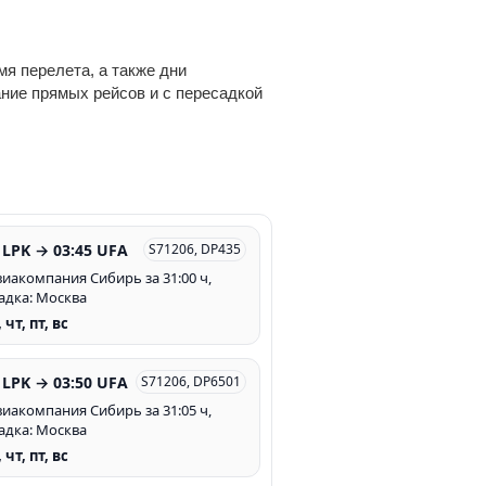
я перелета, а также дни
ание прямых рейсов и с пересадкой
 LPK → 03:45 UFA
S71206, DP435
Авиакомпания Сибирь за 31:00 ч,
адка: Москва
, чт, пт, вс
 LPK → 03:50 UFA
S71206, DP6501
Авиакомпания Сибирь за 31:05 ч,
адка: Москва
, чт, пт, вс