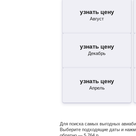
узнать цену
Август
узнать цену
Декабрь
узнать цену
Апрель
Для поиска самых выгодных авиабил
Выберите подходящие даты и нажми
обратно —
5 764
р.