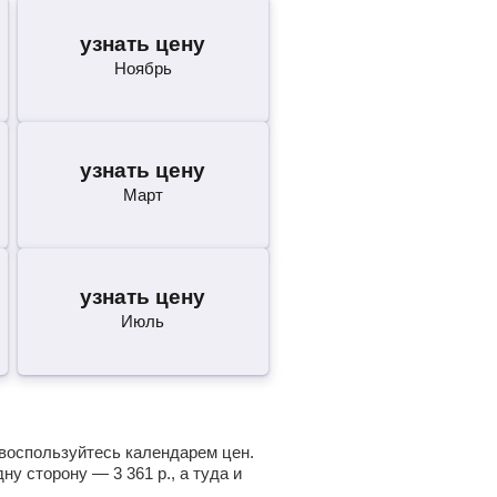
узнать цену
Ноябрь
узнать цену
Март
узнать цену
Июль
 воспользуйтесь календарем цен.
одну сторону —
3 361
р.
, а туда и