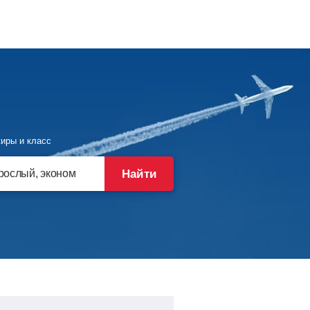
иры и класс
Найти