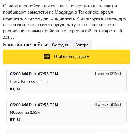
Список авиарейсов показывает, во сколько вылетают и
прибывают самолеты из Мадрида в Тенерифе, время
перелета, а также дни следования. Используйте календарь
на сегодня, завтра или другую дату, чтобы посмотреть
расписание прямых рейсов и с пересадкой на конкретный
день.
Ближайшие рейсы:
Сегодня
Завтра
Выберите дату
06:00 MAD → 07:55 TFN
Прямой I21561
Iberia Express за 2:55 ч
вт, вс
06:00 MAD → 07:55 TFN
Прямой IB1561
Иберия за 2:55 ч
вт, вс