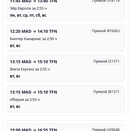
11:45 MAD → 13:40 TFN
Прямой UX9118
Эйр Европа за 2:55 ч
пн, вт, ср, пт, сб, вс
12:20 MAD → 14:10 TFN
Прямой NT6063
Бинтер Канариас за 2:50 ч
вт, вс
13:15 MAD → 15:10 TFN
Прямой I21571
Iberia Express за 2:55 ч
вт, вс
13:15 MAD → 15:10 TFN
Прямой IB1571
Иберия за 2:55 ч
вт, вс
15:00 MAD → 16:55 TFN
Прямой UX9048