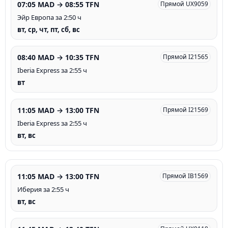
07:05 MAD → 08:55 TFN
Прямой UX9059
Эйр Европа за 2:50 ч
вт, ср, чт, пт, сб, вс
08:40 MAD → 10:35 TFN
Прямой I21565
Iberia Express за 2:55 ч
вт
11:05 MAD → 13:00 TFN
Прямой I21569
Iberia Express за 2:55 ч
вт, вс
11:05 MAD → 13:00 TFN
Прямой IB1569
Иберия за 2:55 ч
вт, вс