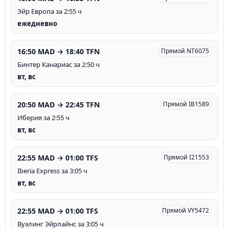
Эйр Европа за 2:55 ч
ежедневно
16:50 MAD → 18:40 TFN
Прямой NT6075
Бинтер Канариас за 2:50 ч
вт, вс
20:50 MAD → 22:45 TFN
Прямой IB1589
Иберия за 2:55 ч
вт, вс
22:55 MAD → 01:00 TFS
Прямой I21553
Iberia Express за 3:05 ч
вт, вс
22:55 MAD → 01:00 TFS
Прямой VY5472
Вуэлинг Эйрлайнс за 3:05 ч