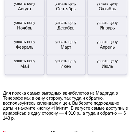
узнать цену
узнать цену
узнать цену
Август
Сентябрь
Октябрь
узнать цену
узнать цену
узнать цену
Ноябрь
Декабрь
Январь
узнать цену
узнать цену
узнать цену
Февраль
Март
Апрель
узнать цену
узнать цену
узнать цену
Май
Июнь
Июль
Для поиска самых выгодных авиабилетов из Мадрида в
Тенерифе как в одну сторону, так туда и обратно,
воспользуйтесь календарем цен. Выберите подходящие
даты и нажмите кнопку «Найти». В августе самые доступные
авиарейсы: в одну сторону —
4 910
р.
, а туда и обратно —
6
143
р.