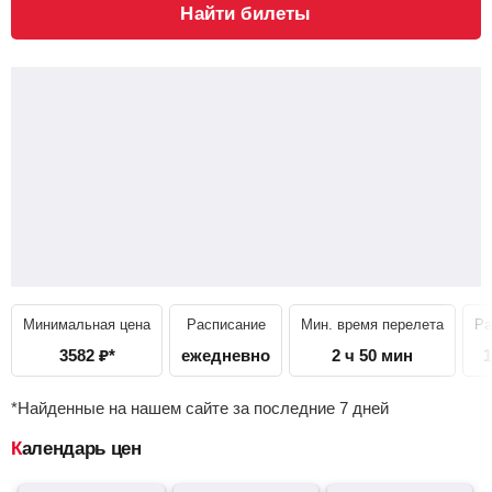
Найти билеты
Минимальная цена
Расписание
Мин. время перелета
Ра
3582
₽
*
ежедневно
2 ч 50 мин
1
*Найденные на нашем сайте за последние 7 дней
Календарь цен