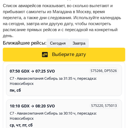
Список авиарейсов показывает, во сколько вылетают и
прибывают самолеты из Магадана в Москву, время
перелета, а также дни следования. Используйте календарь
на сегодня, завтра или другую дату, чтобы посмотреть
расписание прямых рейсов и с пересадкой на конкретный
день.
Ближайшие рейсы:
Сегодня
Завтра
Выберите дату
07:50 GDX → 07:25 SVO
S75266, DP5526
С7 - Авиакомпания Сибирь за 31:35 ч, пересадка:
Новосибирск
пн, сб
10:10 GDX → 08:20 SVO
S75220, S75013
С7 - Авиакомпания Сибирь за 30:10 ч, пересадка:
Новосибирск
ср, чт, пт, сб