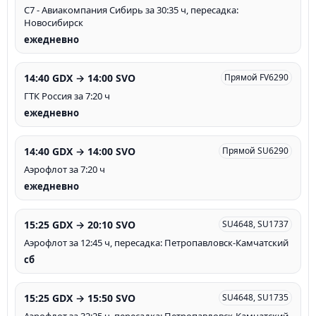
С7 - Авиакомпания Сибирь за 30:35 ч, пересадка:
Новосибирск
ежедневно
14:40 GDX → 14:00 SVO
Прямой FV6290
ГТК Россия за 7:20 ч
ежедневно
14:40 GDX → 14:00 SVO
Прямой SU6290
Аэрофлот за 7:20 ч
ежедневно
15:25 GDX → 20:10 SVO
SU4648, SU1737
Аэрофлот за 12:45 ч, пересадка: Петропавловск-Камчатский
сб
15:25 GDX → 15:50 SVO
SU4648, SU1735