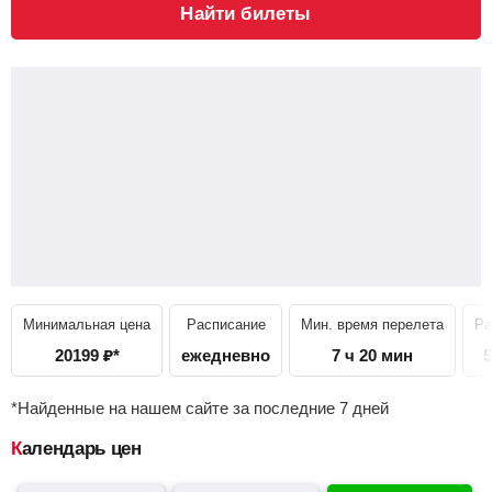
Найти билеты
Минимальная цена
Расписание
Мин. время перелета
Ра
20199
₽
*
ежедневно
7 ч 20 мин
5
*Найденные на нашем сайте за последние 7 дней
Календарь цен