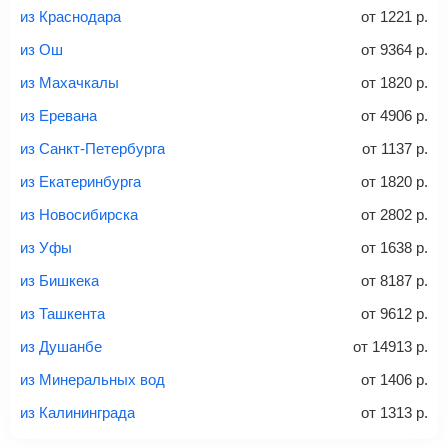
из Краснодара
от
1221
р.
из Ош
от
9364
р.
Вес багажа
из Махачкалы
от
1820
р.
из Еревана
от
4906
р.
из Санкт-Петербурга
от
1137
р.
20-23 кг
30 кг
40 кг
из Екатеринбурга
от
1820
р.
Найти билеты с багажом
из Новосибирска
от
2802
р.
из Уфы
от
1638
р.
*При необходимости багаж оплачивается отдельно при
из Бишкека
от
8187
р.
регистрации на рейс, в среднем
50 Euro
за место. Как
правило, сразу купить билет с багажом дешевле, чем
из Ташкента
от
9612
р.
дополнительно оплачивать его в аэропорту.
из Душанбе
от
14913
р.
Важно:
При покупке билета рекомендуем внимательно
проверять на официальном сайте продавца, включен ли
из Минеральных вод
от
1406
р.
багаж в стоимость.
из Калининграда
от
1313
р.
Подробная информация о перевозке багажа и его габаритах